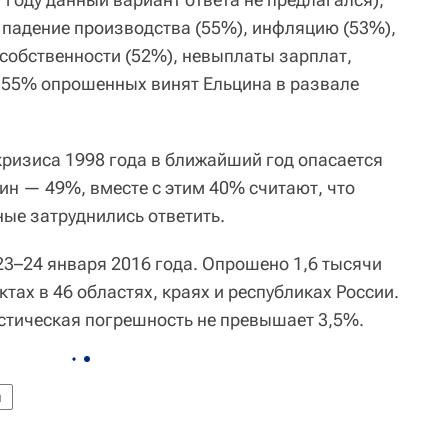
 падение производства (55%), инфляцию (53%),
собственности (52%), невыплаты зарплат,
е 55% опрошенных винят Ельцина в развале
ризиса 1998 года в ближайший год опасается
ин — 49%, вместе с этим 40% считают, что
ные затруднились ответить.
3–24 января 2016 года. Опрошено 1,6 тысячи
ктах в 46 областях, краях и республиках России.
стическая погрешность не превышает 3,5%.
я