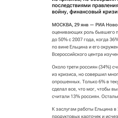
последствиями правления
войну, финансовый кризи
МОСКВА, 29 янв — РИА Ново
оценивающих роль бывшего п
до 50% с 2007 года, когда 36
по вине Ельцина и его окруже
Всероссийского центра изуч
Около трети россиян (34%) сч
из кризиса, но совершил мног
опрошенных. Только 6% в теку
сделал все, что мог, чтобы вы
считали 13% россиян. Осталь
К заслугам работы Ельцина в 
продуктовых карточек и исче