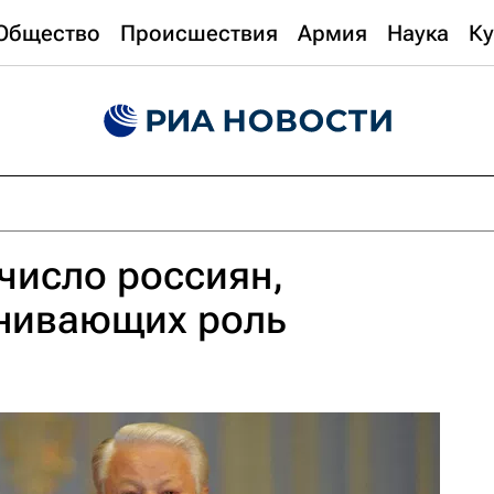
Общество
Происшествия
Армия
Наука
Ку
 число россиян,
енивающих роль