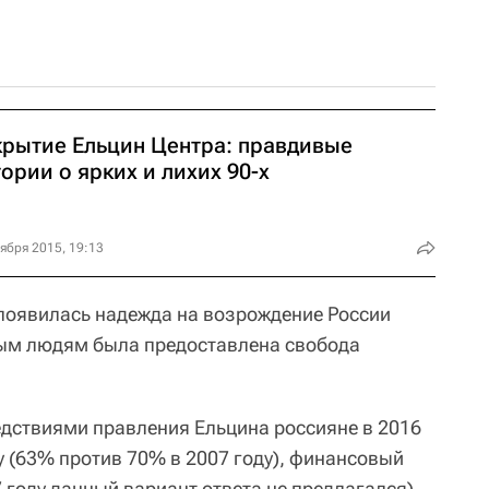
крытие Ельцин Центра: правдивые
ории о ярких и лихих 90-х
ября 2015, 19:13
 появилась надежда на возрождение России
ным людям была предоставлена свобода
дствиями правления Ельцина россияне в 2016
у (63% против 70% в 2007 году), финансовый
7 году данный вариант ответа не предлагался),