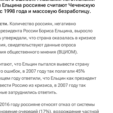
 Ельцина россияне считают Чеченскую
с 1998 года и массовую безработицу.
сти.
Количество россиян, негативно
резидента России Бориса Ельцина, выросло
% утверждали, что страна оказалась в кризисе
ния, свидетельствуют данные опроса
ения общественного мнения (ВЦИОМ).
итают, что Ельцин пытался вывести страну
о ошибок, в 2007 году так полагали 45%
щем году ответили, что Ельцин как президент
вести Россию из кризиса, в 2007 году так
ные затруднились ответить.
2016 году россияне относят отказ от системы
зновение очередей (17%), возрождение частной