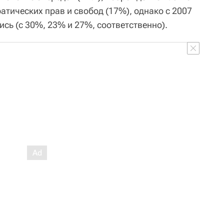
атических прав и свобод (17%), однако с 2007
ись (с 30%, 23% и 27%, соответственно).