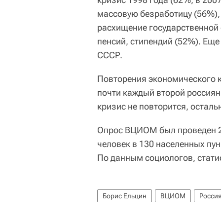
массовую безработицу (56%),
расхищение государственной 
пенсий, стипендий (52%). Ещ
СССР.
Повторения экономического к
почти каждый второй россиян
кризис не повторится, осталь
Опрос ВЦИОМ был проведен 2
человек в 130 населенных пун
По данным социологов, стати
Борис Ельцин
ВЦИОМ
Росси