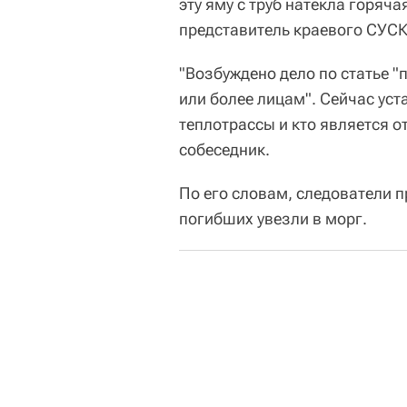
эту яму с труб натекла горяча
представитель краевого СУСК
"Возбуждено дело по статье 
или более лицам". Сейчас ус
теплотрассы и кто является 
собеседник.
По его словам, следователи 
погибших увезли в морг.