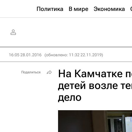
Политика
В мире
Экономика
16:05 28.01.2016
(обновлено: 11:32 22.11.2019)
На Камчатке п
Поделиться
детей возле т
дело