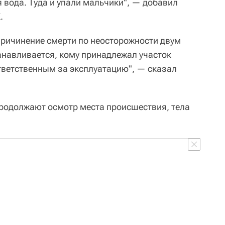
я вода. Туда и упали мальчики", — добавил
.
"причинение смерти по неосторожности двум
танавливается, кому принадлежал участок
ответственным за эксплуатацию", — сказал
продолжают осмотр места происшествия, тела