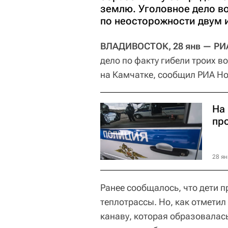
землю. Уголовное дело в
по неосторожности двум 
ВЛАДИВОСТОК, 28 янв — РИ
дело по факту гибели троих 
на Камчатке, сообщил РИА Но
На
пр
28 ян
Ранее сообщалось, что дети п
теплотрассы. Но, как отметил 
канаву, которая образовалась