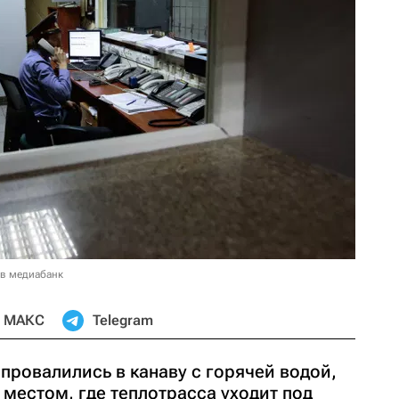
 в медиабанк
МАКС
Telegram
провалились в канаву с горячей водой,
местом, где теплотрасса уходит под