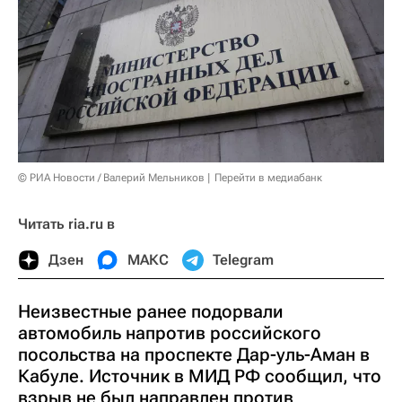
© РИА Новости / Валерий Мельников
Перейти в медиабанк
Читать ria.ru в
Дзен
МАКС
Telegram
Неизвестные ранее подорвали
автомобиль напротив российского
посольства на проспекте Дар-уль-Аман в
Кабуле. Источник в МИД РФ сообщил, что
взрыв не был направлен против