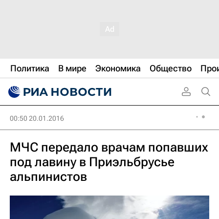
Политика
В мире
Экономика
Общество
Про
00:50 20.01.2016
МЧС передало врачам попавших
под лавину в Приэльбрусье
альпинистов