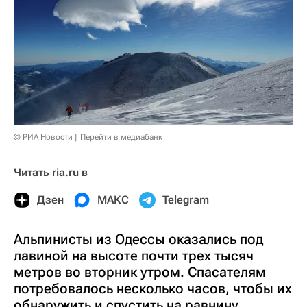
© РИА Новости
Перейти в медиабанк
Читать ria.ru в
Дзен
МАКС
Telegram
Альпинисты из Одессы оказались под
лавиной на высоте почти трех тысяч
метров во вторник утром. Спасателям
потребовалось несколько часов, чтобы их
обнаружить и спустить на равнину.