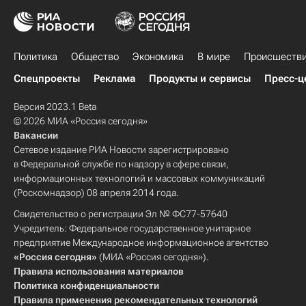
Политика
Общество
Экономика
В мире
Происшеств
Спецпроекты
Реклама
Продукты и сервисы
Пресс-ц
Версия 2023.1 Beta
© 2026 МИА «Россия сегодня»
Вакансии
Сетевое издание РИА Новости зарегистрировано
в Федеральной службе по надзору в сфере связи,
информационных технологий и массовых коммуникаций
(Роскомнадзор) 08 апреля 2014 года.
Свидетельство о регистрации Эл № ФС77-57640
Учредитель: Федеральное государственное унитарное
предприятие Международное информационное агентство
«Россия сегодня»
(МИА «Россия сегодня»).
Правила использования материалов
Политика конфиденциальности
Правила применения рекомендательных технологий