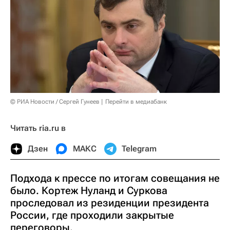
© РИА Новости / Сергей Гунеев
Перейти в медиабанк
Читать ria.ru в
Дзен
МАКС
Telegram
Подхода к прессе по итогам совещания не
было. Кортеж Нуланд и Суркова
проследовал из резиденции президента
России, где проходили закрытые
переговоры.