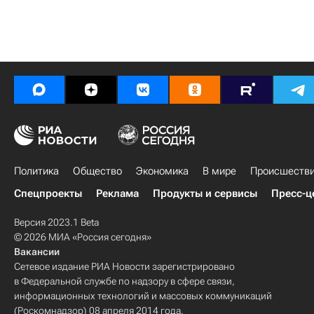
Политика
Общество
Экономика
В мире
Происшеств
Спецпроекты
Реклама
Продукты и сервисы
Пресс-ц
Версия 2023.1 Beta
© 2026 МИА «Россия сегодня»
Вакансии
Сетевое издание РИА Новости зарегистрировано
в Федеральной службе по надзору в сфере связи,
информационных технологий и массовых коммуникаций
(Роскомнадзор) 08 апреля 2014 года.