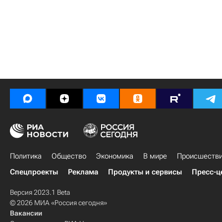
Политика
Общество
Экономика
В мире
Происшеств
Спецпроекты
Реклама
Продукты и сервисы
Пресс-ц
Версия 2023.1 Beta
© 2026 МИА «Россия сегодня»
Вакансии