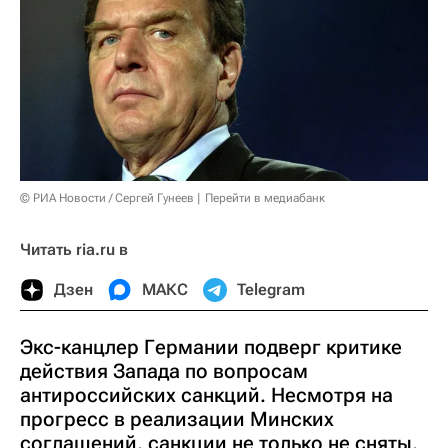
© РИА Новости / Сергей Гунеев
Перейти в медиабанк
Читать ria.ru в
Дзен
МАКС
Telegram
Экс-канцлер Германии подверг критике
действия Запада по вопросам
антироссийских санкций. Несмотря на
прогресс в реализации Минских
соглашений, санкции не только не сняты,