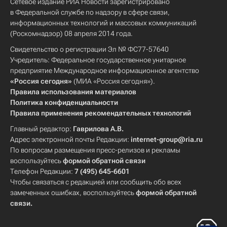
Сетевое издание РИА Новости зарегистрировано
в Федеральной службе по надзору в сфере связи,
информационных технологий и массовых коммуникаций
(Роскомнадзор) 08 апреля 2014 года.
Свидетельство о регистрации Эл № ФС77-57640
Учредитель: Федеральное государственное унитарное
предприятие Международное информационное агентство
«Россия сегодня»
(МИА «Россия сегодня»).
Правила использования материалов
Политика конфиденциальности
Правила применения рекомендательных технологий
Главный редактор:
Гаврилова А.В.
Адрес электронной почты Редакции:
internet-group@ria.ru
По вопросам размещения пресс-релизов и рекламы
воспользуйтесь
формой обратной связи
Телефон Редакции:
7 (495) 645-6601
Чтобы связаться с редакцией или сообщить обо всех
замеченных ошибках, воспользуйтесь
формой обратной
связи
.