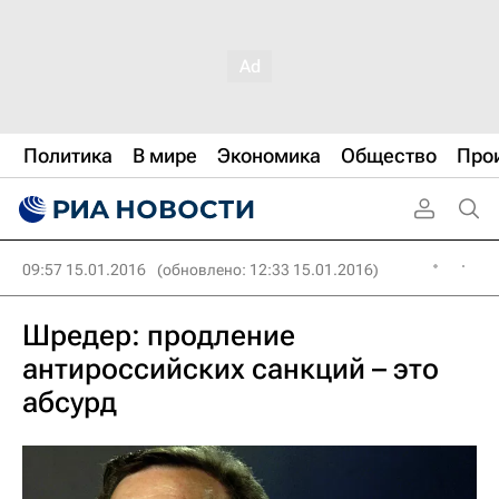
Политика
В мире
Экономика
Общество
Про
09:57 15.01.2016
(обновлено: 12:33 15.01.2016)
Шредер: продление
антироссийских санкций – это
абсурд