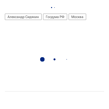
Александр Сидякин
Госдума РФ
Москва