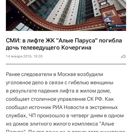
СМИ: в лифте ЖК "Алые Паруса" погибла
дочь телеведущего Кочергина
14 января 2016, 18:03
Ранее следователи в Москве возбудили
уголовное дело в связи с гибелью женщины
в результате падения лифта в жилом доме,
сообщает столичное управление СК РФ. Как
сообщал источник РИА Новости в экстренных
службах, ЧП произошло в четверг днем в одном
из домов элитного жилого комплекса "Алые
Паруса". По его данным, в результате инцидента