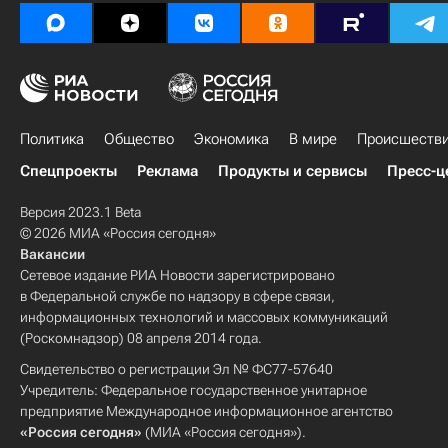
Политика
Общество
Экономика
В мире
Происшеств
Спецпроекты
Реклама
Продукты и сервисы
Пресс-ц
Версия 2023.1 Beta
© 2026 МИА «Россия сегодня»
Вакансии
Сетевое издание РИА Новости зарегистрировано
в Федеральной службе по надзору в сфере связи,
информационных технологий и массовых коммуникаций
(Роскомнадзор) 08 апреля 2014 года.
Свидетельство о регистрации Эл № ФС77-57640
Учредитель: Федеральное государственное унитарное
предприятие Международное информационное агентство
«Россия сегодня»
(МИА «Россия сегодня»).