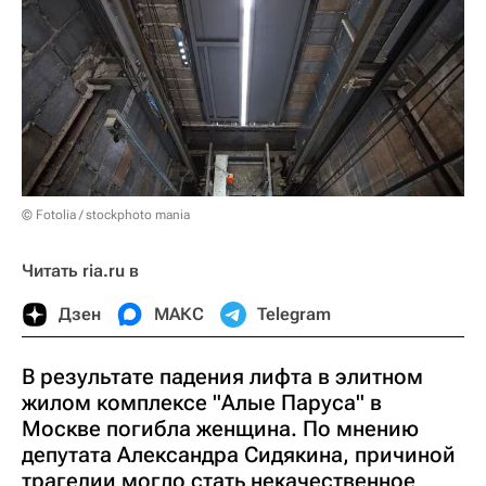
© Fotolia / stockphoto mania
Читать ria.ru в
Дзен
МАКС
Telegram
В результате падения лифта в элитном
жилом комплексе "Алые Паруса" в
Москве погибла женщина. По мнению
депутата Александра Сидякина, причиной
трагедии могло стать некачественное