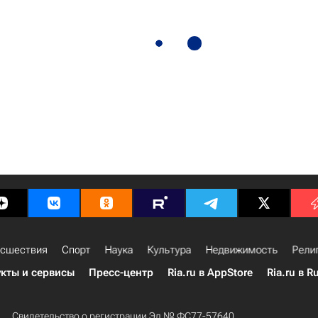
сшествия
Спорт
Наука
Культура
Недвижимость
Рели
кты и сервисы
Пресс-центр
Ria.ru в AppStore
Ria.ru в R
Свидетельство о регистрации Эл № ФС77-57640