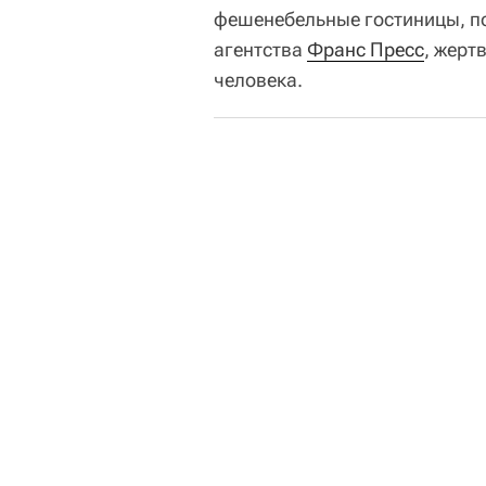
фешенебельные гостиницы, п
агентства
Франс Пресс
, жерт
человека.