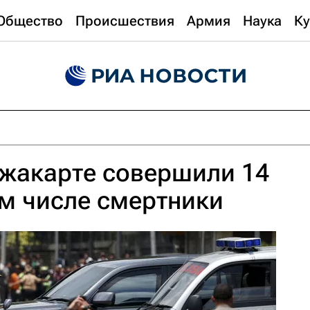
Общество
Происшествия
Армия
Наука
Ку
Джакарте совершили 14
ом числе смертники