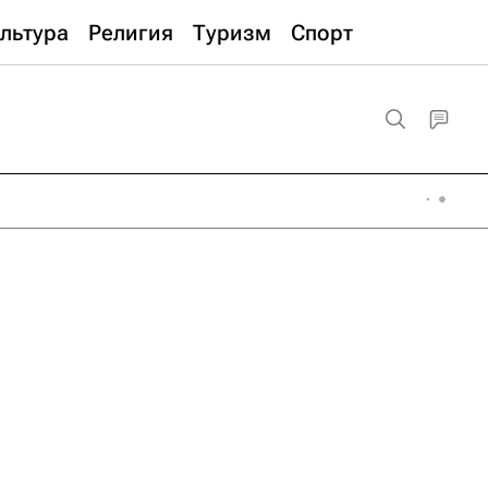
льтура
Религия
Туризм
Спорт