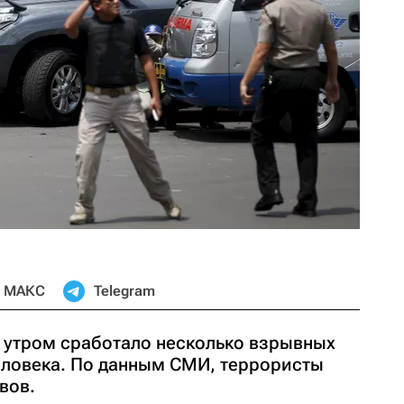
МАКС
Telegram
г утром сработало несколько взрывных
человека. По данным СМИ, террористы
вов.