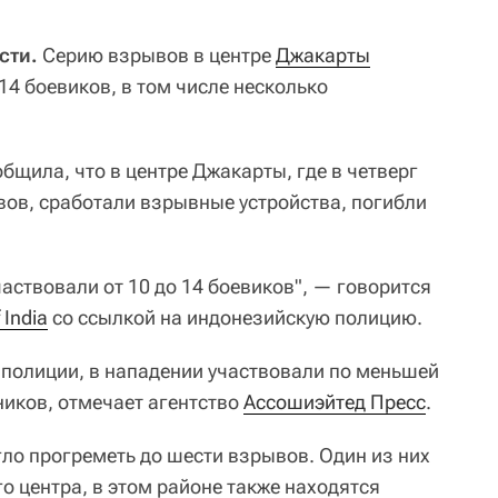
сти.
Серию взрывов в центре
Джакарты
14 боевиков, в том числе несколько
щила, что в центре Джакарты, где в четверг
ов, сработали взрывные устройства, погибли
частвовали от 10 до 14 боевиков", — говорится
 India
со ссылкой на индонезийскую полицию.
полиции, в нападении участвовали по меньшей
ников, отмечает агентство
Ассошиэйтед Пресс
.
ло прогреметь до шести взрывов. Один из них
о центра, в этом районе также находятся