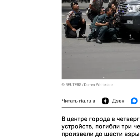
© REUTERS / Darren Whiteside
Читать ria.ru в
Дзен
В центре города в четвер
устройств, погибли три 
произвели до шести взры