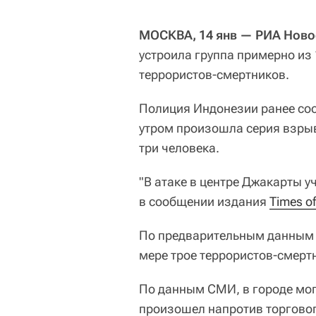
МОСКВА, 14 янв — РИА Ново
устроила группа примерно из 
террористов-смертников.
Полиция Индонезии ранее сооб
утром произошла серия взрыв
три человека.
"В атаке в центре Джакарты у
в сообщении издания
Times of
По предварительным данным 
мере трое террористов-смерт
По данным СМИ, в городе мог
произошел напротив торговог