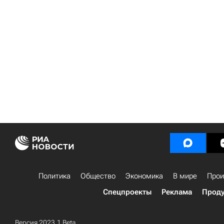
Политика
Общество
Экономика
В мире
Прои
Спецпроекты
Реклама
Проду
Версия 2023.1 Beta