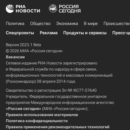
Политика
Общество
Экономика
В мире
Происшеств
Спецпроекты
Реклама
Продукты и сервисы
Пресс-ц
Версия 2023.1 Beta
© 2026 МИА «Россия сегодня»
Вакансии
Сетевое издание РИА Новости зарегистрировано
в Федеральной службе по надзору в сфере связи,
информационных технологий и массовых коммуникаций
(Роскомнадзор) 08 апреля 2014 года.
Свидетельство о регистрации Эл № ФС77-57640
Учредитель: Федеральное государственное унитарное
предприятие Международное информационное агентство
«Россия сегодня»
(МИА «Россия сегодня»).
Правила использования материалов
Политика конфиденциальности
Правила применения рекомендательных технологий