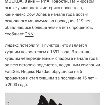
МОСКВА, 8 янв — РИА Новости.
На мировом
рынке усиливается истерика после того,
как индекс
Dow Jones
в начале года достиг
рекордного минимума за последние 119 лет,
обвалившись больше чем на пять процентов,
сообщает
CNN
.
Индекс потерял 911 пунктов, что является
худшим показателем с 1897 года. Это стало
худшим четырехдневным спадом в начале года
за всю историю подсчетов, по данным компании
FactSet. Индекс
Nasdaq
обрушился на 6
процентов и стал худшим за последние 16 лет –
с 2000 года.