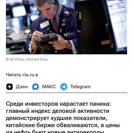
© AP Photo / Richard Drew
Читать ria.ru в
Дзен
МАКС
Telegram
Среди инвесторов нарастает паника:
главный индекс деловой активности
демонстрирует худшие показатели,
китайские биржи обваливаются, а цены
на нефть бьют новые антирекорды,