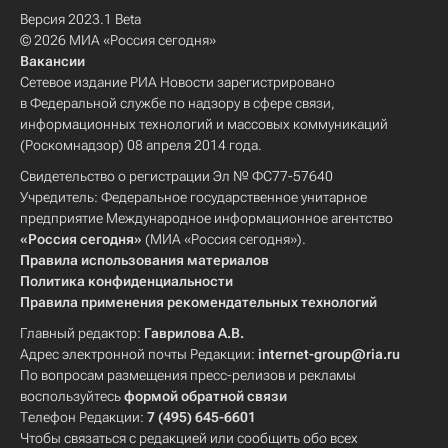
Версия 2023.1 Beta
© 2026 МИА «Россия сегодня»
Вакансии
Сетевое издание РИА Новости зарегистрировано
в Федеральной службе по надзору в сфере связи,
информационных технологий и массовых коммуникаций
(Роскомнадзор) 08 апреля 2014 года.
Свидетельство о регистрации Эл № ФС77-57640
Учредитель: Федеральное государственное унитарное
предприятие Международное информационное агентство
«Россия сегодня»
(МИА «Россия сегодня»).
Правила использования материалов
Политика конфиденциальности
Правила применения рекомендательных технологий
Главный редактор:
Гаврилова А.В.
Адрес электронной почты Редакции:
internet-group@ria.ru
По вопросам размещения пресс-релизов и рекламы
воспользуйтесь
формой обратной связи
Телефон Редакции:
7 (495) 645-6601
Чтобы связаться с редакцией или сообщить обо всех