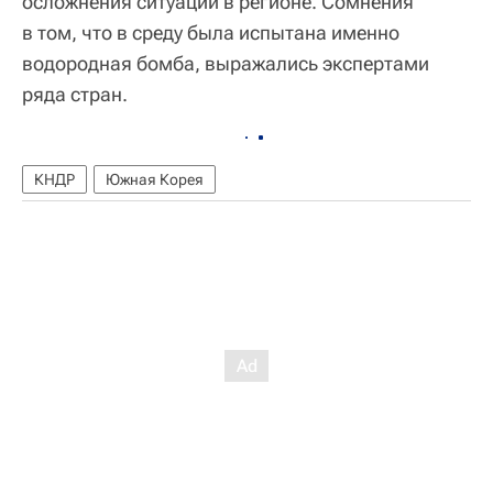
осложнения ситуации в регионе. Сомнения
в том, что в среду была испытана именно
водородная бомба, выражались экспертами
ряда стран.
КНДР
Южная Корея