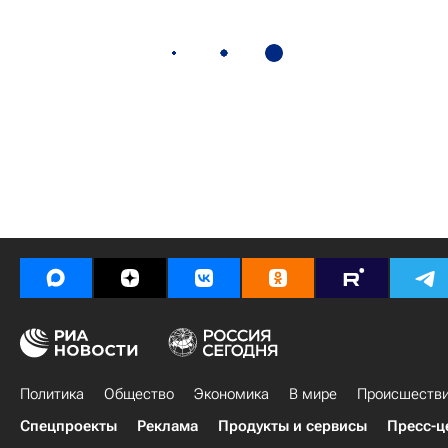
Политика
Общество
Экономика
В мире
Происшеств
Спецпроекты
Реклама
Продукты и сервисы
Пресс-ц