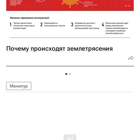
Почему происходят землетрясения
Манипур