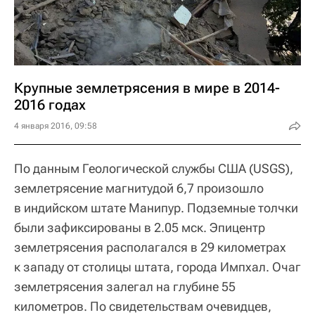
Крупные землетрясения в мире в 2014-
2016 годах
4 января 2016, 09:58
По данным Геологической службы США (USGS),
землетрясение магнитудой 6,7 произошло
в индийском штате Манипур. Подземные толчки
были зафиксированы в 2.05 мск. Эпицентр
землетрясения располагался в 29 километрах
к западу от столицы штата, города Импхал. Очаг
землетрясения залегал на глубине 55
километров. По свидетельствам очевидцев,