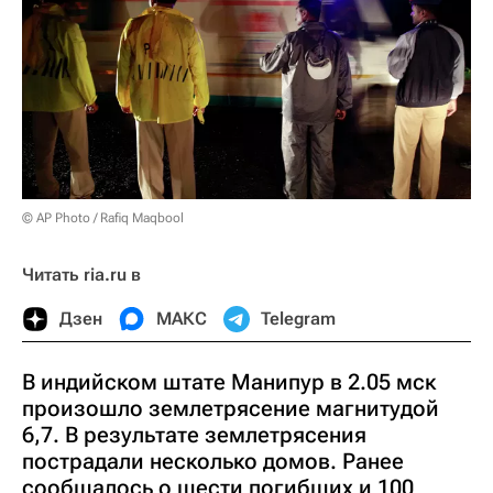
© AP Photo / Rafiq Maqbool
Читать ria.ru в
Дзен
МАКС
Telegram
В индийском штате Манипур в 2.05 мск
произошло землетрясение магнитудой
6,7. В результате землетрясения
пострадали несколько домов. Ранее
сообщалось о шести погибших и 100