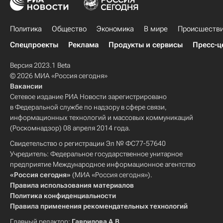
Политика
Общество
Экономика
В мире
Происшеств
Спецпроекты
Реклама
Продукты и сервисы
Пресс-ц
Версия 2023.1 Beta
© 2026 МИА «Россия сегодня»
Вакансии
Сетевое издание РИА Новости зарегистрировано
в Федеральной службе по надзору в сфере связи,
информационных технологий и массовых коммуникаций
(Роскомнадзор) 08 апреля 2014 года.
Свидетельство о регистрации Эл № ФС77-57640
Учредитель: Федеральное государственное унитарное
предприятие Международное информационное агентство
«Россия сегодня»
(МИА «Россия сегодня»).
Правила использования материалов
Политика конфиденциальности
Правила применения рекомендательных технологий
Главный редактор:
Гаврилова А.В.