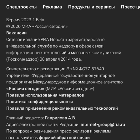
Спецпроекты
Реклама
Продукты и сервисы
Пресс-ц
Версия 2023.1 Beta
© 2026 МИА «Россия сегодня»
Вакансии
Сетевое издание РИА Новости зарегистрировано
в Федеральной службе по надзору в сфере связи,
информационных технологий и массовых коммуникаций
(Роскомнадзор) 08 апреля 2014 года.
Свидетельство о регистрации Эл № ФС77-57640
Учредитель: Федеральное государственное унитарное
предприятие Международное информационное агентство
«Россия сегодня»
(МИА «Россия сегодня»).
Правила использования материалов
Политика конфиденциальности
Правила применения рекомендательных технологий
Главный редактор:
Гаврилова А.В.
Адрес электронной почты Редакции:
internet-group@ria.ru
По вопросам размещения пресс-релизов и рекламы
воспользуйтесь
формой обратной связи