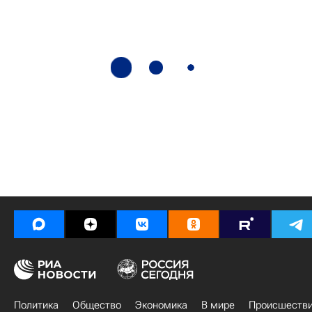
Политика
Общество
Экономика
В мире
Происшеств