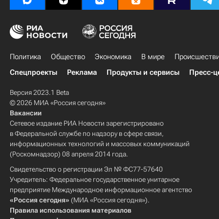
Политика
Общество
Экономика
В мире
Происшеств
Спецпроекты
Реклама
Продукты и сервисы
Пресс-ц
Версия 2023.1 Beta
© 2026 МИА «Россия сегодня»
Вакансии
Сетевое издание РИА Новости зарегистрировано
в Федеральной службе по надзору в сфере связи,
информационных технологий и массовых коммуникаций
(Роскомнадзор) 08 апреля 2014 года.
Свидетельство о регистрации Эл № ФС77-57640
Учредитель: Федеральное государственное унитарное
предприятие Международное информационное агентство
«Россия сегодня»
(МИА «Россия сегодня»).
Правила использования материалов