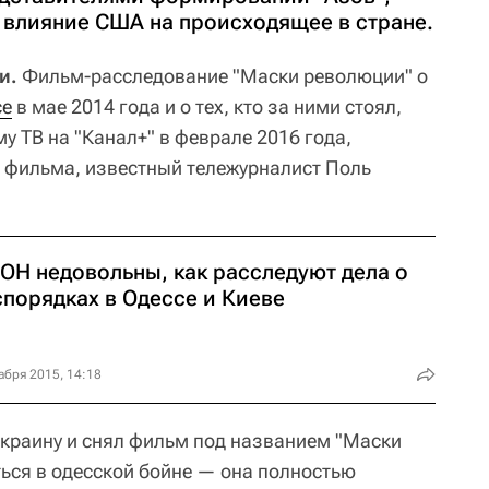
 влияние США на происходящее в стране.
ти.
Фильм-расследование "Маски революции" о
се
в мае 2014 года и о тех, кто за ними стоял,
у ТВ на "Канал+" в феврале 2016 года,
 фильма, известный тележурналист Поль
ООН недовольны, как расследуют дела о
спорядках в Одессе и Киеве
абря 2015, 14:18
 Украину и снял фильм под названием "Маски
ться в одесской бойне — она полностью