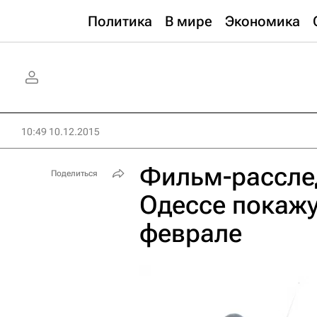
Политика
В мире
Экономика
10:49 10.12.2015
Фильм-расслед
Поделиться
Одессе покажу
феврале