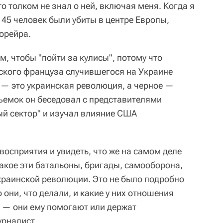
о толком не знал о ней, включая меня. Когда я
 45 человек были убиты в центре Европы,
Морейра.
м, чтобы "пойти за кулисы", потому что
ского француза случившегося на Украине
 — это украинская революция, а черное —
съемок он беседовал с представителями
й сектор" и изучал влияние США
 восприятия и увидеть, что же на самом деле
такое эти батальоны, бригады, самооборона,
краинской революции. Это не было подробно
 они, что делали, и какие у них отношения
 — они ему помогают или держат
урналист.