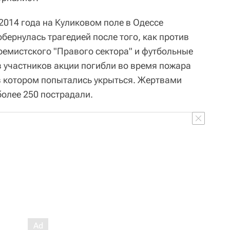
2014 года на Куликовом поле в Одессе
бернулась трагедией после того, как против
ремистского "Правого сектора" и футбольные
в участников акции погибли во время пожара
в котором попытались укрыться. Жертвами
более 250 пострадали.