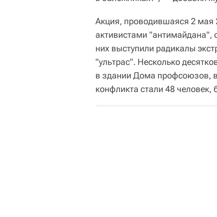
Акция, проводившаяся 2 мая 
активистами "антимайдана", о
них выступили радикалы экст
"ультрас". Несколько десятко
в здании Дома профсоюзов, 
конфликта стали 48 человек, 