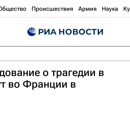
Общество
Происшествия
Армия
Наука
Ку
ование о трагедии в
т во Франции в