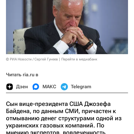
© РИА Новости / Сергей Гунеев
Перейти в медиабанк
Читать ria.ru в
Дзен
МАКС
Telegram
Сын вице-президента США Джозефа
Байдена, по данным СМИ, причастен к
отмыванию денег структурами одной из
украинских газовых компаний. По
мнению экспертов, вовлеченность