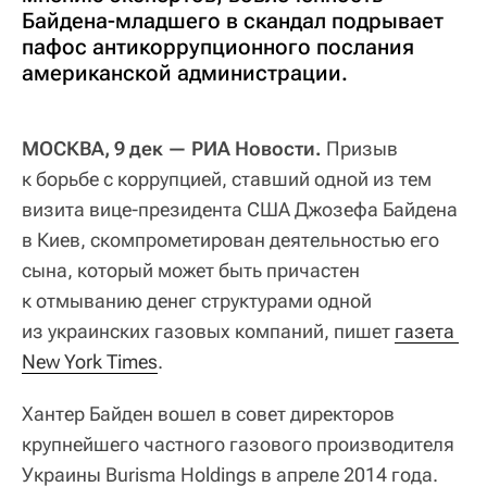
Байдена-младшего в скандал подрывает
пафос антикоррупционного послания
американской администрации.
МОСКВА, 9 дек — РИА Новости.
Призыв
к борьбе с коррупцией, ставший одной из тем
визита вице-президента США Джозефа Байдена
в Киев, скомпрометирован деятельностью его
сына, который может быть причастен
к отмыванию денег структурами одной
из украинских газовых компаний, пишет
газета 
New York Times
.
Хантер Байден вошел в совет директоров
крупнейшего частного газового производителя
Украины Burisma Holdings в апреле 2014 года.