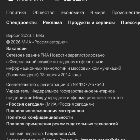
Политика
Общество
Экономика
В мире
Происшеств
Спецпроекты
Реклама
Продукты и сервисы
Пресс-ц
Версия 2023.1 Beta
© 2026 МИА «Россия сегодня»
Вакансии
Сетевое издание РИА Новости зарегистрировано
в Федеральной службе по надзору в сфере связи,
информационных технологий и массовых коммуникаций
(Роскомнадзор) 08 апреля 2014 года.
Свидетельство о регистрации Эл № ФС77-57640
Учредитель: Федеральное государственное унитарное
предприятие Международное информационное агентство
«Россия сегодня»
(МИА «Россия сегодня»).
Правила использования материалов
Политика конфиденциальности
Правила применения рекомендательных технологий
Главный редактор:
Гаврилова А.В.