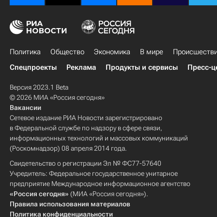
Политика
Общество
Экономика
В мире
Происшеств
Спецпроекты
Реклама
Продукты и сервисы
Пресс-ц
Версия 2023.1 Beta
© 2026 МИА «Россия сегодня»
Вакансии
Сетевое издание РИА Новости зарегистрировано
в Федеральной службе по надзору в сфере связи,
информационных технологий и массовых коммуникаций
(Роскомнадзор) 08 апреля 2014 года.
Свидетельство о регистрации Эл № ФС77-57640
Учредитель: Федеральное государственное унитарное
предприятие Международное информационное агентство
«Россия сегодня»
(МИА «Россия сегодня»).
Правила использования материалов
Политика конфиденциальности