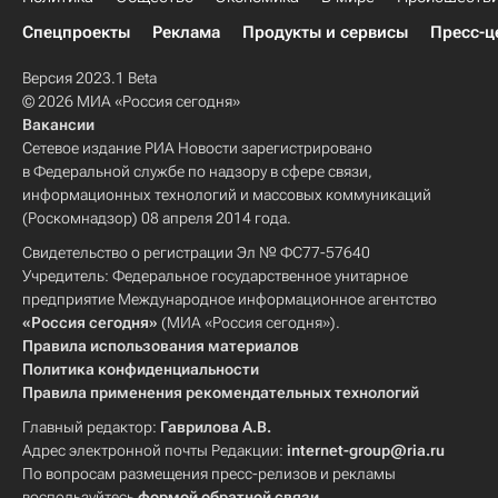
Спецпроекты
Реклама
Продукты и сервисы
Пресс-ц
Версия 2023.1 Beta
© 2026 МИА «Россия сегодня»
Вакансии
Сетевое издание РИА Новости зарегистрировано
в Федеральной службе по надзору в сфере связи,
информационных технологий и массовых коммуникаций
(Роскомнадзор) 08 апреля 2014 года.
Свидетельство о регистрации Эл № ФС77-57640
Учредитель: Федеральное государственное унитарное
предприятие Международное информационное агентство
«Россия сегодня»
(МИА «Россия сегодня»).
Правила использования материалов
Политика конфиденциальности
Правила применения рекомендательных технологий
Главный редактор:
Гаврилова А.В.
Адрес электронной почты Редакции:
internet-group@ria.ru
По вопросам размещения пресс-релизов и рекламы
воспользуйтесь
формой обратной связи