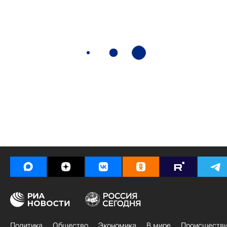
Политика
Общество
Экономика
В мире
Происшеств