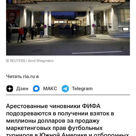
© REUTERS / Arnd Wiegmann
Читать ria.ru в
Дзен
МАКС
Telegram
Арестованные чиновники ФИФА
подозреваются в получении взяток в
миллионы долларов за продажу
маркетинговых прав футбольных
турниров в Южной Америке и отборочных