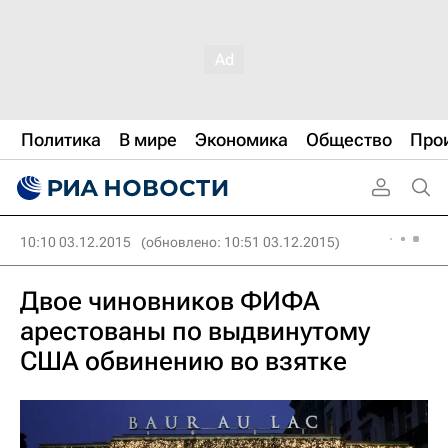
Политика
В мире
Экономика
Общество
Про
10:10 03.12.2015
(обновлено: 10:51 03.12.2015)
Двое чиновников ФИФА
арестованы по выдвинутому
США обвинению во взятке