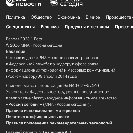
Политика
Общество
Экономика
В мире
Происшеств
Спецпроекты
Реклама
Продукты и сервисы
Пресс-ц
Версия 2023.1 Beta
© 2026 МИА «Россия сегодня»
Вакансии
Сетевое издание РИА Новости зарегистрировано
в Федеральной службе по надзору в сфере связи,
информационных технологий и массовых коммуникаций
(Роскомнадзор) 08 апреля 2014 года.
Свидетельство о регистрации Эл № ФС77-57640
Учредитель: Федеральное государственное унитарное
предприятие Международное информационное агентство
«Россия сегодня»
(МИА «Россия сегодня»).
Правила использования материалов
Политика конфиденциальности
Правила применения рекомендательных технологий
Главный редактор:
Гаврилова А.В.