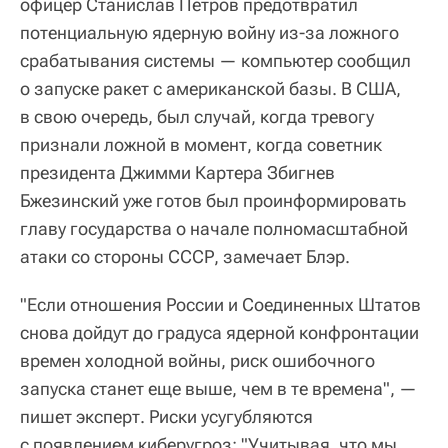
офицер Станислав Петров предотвратил
потенциальную ядерную войну из-за ложного
срабатывания системы — компьютер сообщил
о запуске ракет с американской базы. В США,
в свою очередь, был случай, когда тревогу
признали ложной в момент, когда советник
президента Джимми Картера Збигнев
Бжезинский уже готов был проинформировать
главу государства о начале полномасштабной
атаки со стороны СССР, замечает Блэр.
"Если отношения России и Соединенных Штатов
снова дойдут до градуса ядерной конфронтации
времен холодной войны, риск ошибочного
запуска станет еще выше, чем в те времена", —
пишет эксперт. Риски усугубляются
с появлением киберугроз: "Учитывая, что мы