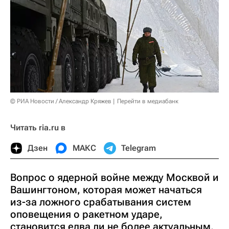
© РИА Новости / Александр Кряжев
Перейти в медиабанк
Читать ria.ru в
Дзен
МАКС
Telegram
Вопрос о ядерной войне между Москвой и
Вашингтоном, которая может начаться
из-за ложного срабатывания систем
оповещения о ракетном ударе,
становится едва ли не более актуальным,