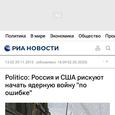
Политика
В мире
Экономика
Общество
Про
13:02 29.11.2015
(обновлено: 18:09 02.03.2020)
Politico: Россия и США рискуют
начать ядерную войну "по
ошибке"