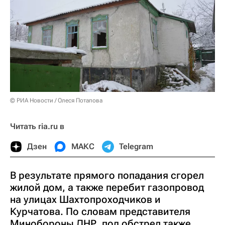
© РИА Новости / Олеся Потапова
Читать ria.ru в
Дзен
МАКС
Telegram
В результате прямого попадания сгорел
жилой дом, а также перебит газопровод
на улицах Шахтопроходчиков и
Курчатова. По словам представителя
Минобороны ДНР, под обстрел также