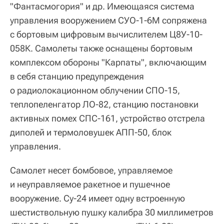
"Фантасмогория" и др. Имеющаяся система
управления вооружением СУО-1-6М сопряжена
с бортовым цифровым вычислителем Ц8У-10-
058К. Самолеты также оснащены бортовым
комплексом обороны "Карпаты", включающим
в себя станцию предупреждения
о радиолокационном облучении СПО-15,
теплопеленгатор ЛО-82, станцию постановки
активных помех СПС-161, устройство отстрела
диполей и термоловушек АПП-50, блок
управления.
Самолет несет бомбовое, управляемое
и неуправляемое ракетное и пушечное
вооружение. Су-24 имеет одну встроенную
шестиствольную пушку калибра 30 миллиметров