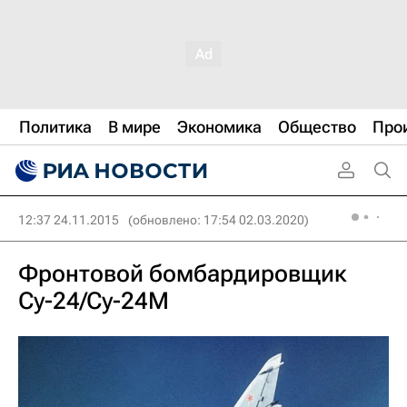
Политика
В мире
Экономика
Общество
Про
12:37 24.11.2015
(обновлено: 17:54 02.03.2020)
Фронтовой бомбардировщик
Су-24/Су-24М