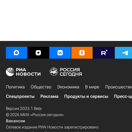
Политика
Общество
Экономика
В мире
Происшеств
Спецпроекты
Реклама
Продукты и сервисы
Пресс-ц
Версия 2023.1 Beta
© 2026 МИА «Россия сегодня»
Вакансии
Сетевое издание РИА Новости зарегистрировано