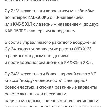
Су-24М может нести корректируемые бомбы:
до четырех КАБ-500Кр с ТВ-наведением
или КАБ-500Л с лазерным наведением, до двух
КАБ-1500Л с лазерным наведением.
В состав управляемого ракетного вооружения
Су-24 входят управляемые ракеты (УР) Х-23
с радиокомандным наведением
и противорадиолокационные УР Х-28 и Х-58.
Су-24М может нести более широкий спектр УР
класса "воздух-поверхность" с неядерной
боевой частью, включая различные варианты
ракет с активным и пассивным
радиокомандным, лазерным и телевизионным