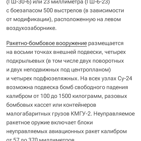
(ГШ-30-6) или 23 миллиметра (ГШ-6-23)
с боезапасом 500 выстрелов (в зависимости
от модификации), расположенную на левом
воздухозаборнике.
Ракетно-бомбовое вооружение
размещается
на восьми точках внешней подвески, четырех
подкрыльевых (в том числе двух поворотных
и двух неподвижных под центропланом)
и четырех подфюзеляжных. На всех узлах Су-24
возможна подвеска бомб свободного падения
калибром от 100 до 1500 килограмм, разовых
бомбовых кассет или контейнеров
малогабаритных грузов КМГУ-2. Неуправляемое
ракетное оружие включает блоки
неуправляемых авиационных ракет калибром
от 57 до 370 миллиметров.