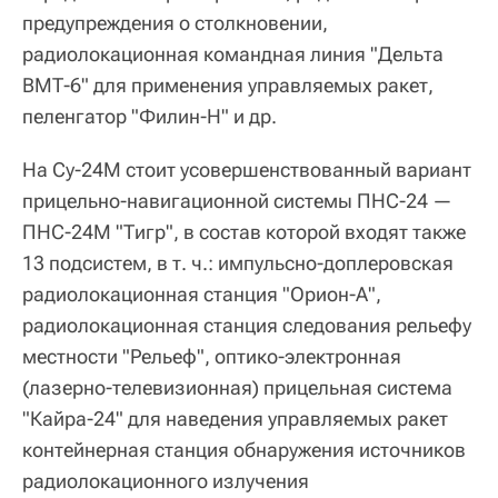
предупреждения о столкновении,
радиолокационная командная линия "Дельта
ВМТ-6" для применения управляемых ракет,
пеленгатор "Филин-Н" и др.
На Су-24М стоит усовершенствованный вариант
прицельно-навигационной системы ПНС-24 —
ПНС-24М "Тигр", в состав которой входят также
13 подсистем, в т. ч.: импульсно-доплеровская
радиолокационная станция "Орион-А",
радиолокационная станция следования рельефу
местности "Рельеф", оптико-электронная
(лазерно-телевизионная) прицельная система
"Кайра-24" для наведения управляемых ракет
контейнерная станция обнаружения источников
радиолокационного излучения