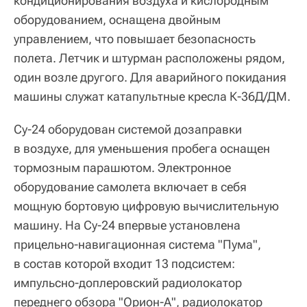
кондиционирования воздуха и кислородным
оборудованием, оснащена двойным
управлением, что повышает безопасность
полета. Летчик и штурман расположены рядом,
один возле другого. Для аварийного покидания
машины служат катапультные кресла К-36Д/ДМ.
Су-24 оборудован системой дозаправки
в воздухе, для уменьшения пробега оснащен
тормозным парашютом. Электронное
оборудование самолета включает в себя
мощную бортовую цифровую вычислительную
машину. На Су-24 впервые установлена
прицельно-навигационная система "Пума",
в состав которой входит 13 подсистем:
импульсно-доплеровский радиолокатор
переднего обзора "Орион-А", радиолокатор