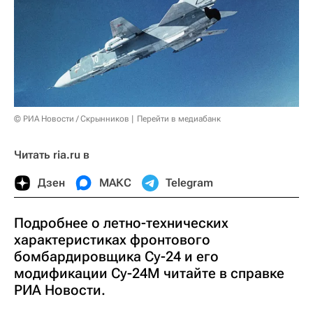
© РИА Новости / Скрынников
Перейти в медиабанк
Читать ria.ru в
Дзен
МАКС
Telegram
Подробнее о летно-технических
характеристиках фронтового
бомбардировщика Су-24 и его
модификации Су-24М читайте в справке
РИА Новости.