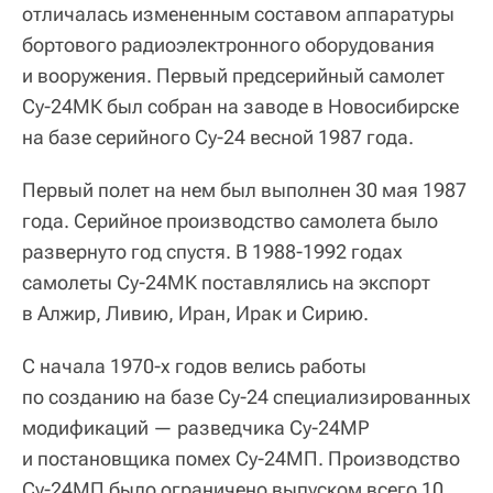
отличалась измененным составом аппаратуры
бортового радиоэлектронного оборудования
и вооружения. Первый предсерийный самолет
Су-24МК был собран на заводе в Новосибирске
на базе серийного Су-24 весной 1987 года.
Первый полет на нем был выполнен 30 мая 1987
года. Серийное производство самолета было
развернуто год спустя. В 1988-1992 годах
самолеты Су-24МК поставлялись на экспорт
в Алжир, Ливию, Иран, Ирак и Сирию.
С начала 1970-х годов велись работы
по созданию на базе Су-24 специализированных
модификаций — разведчика Су-24МР
и постановщика помех Су-24МП. Производство
Су-24МП было ограничено выпуском всего 10