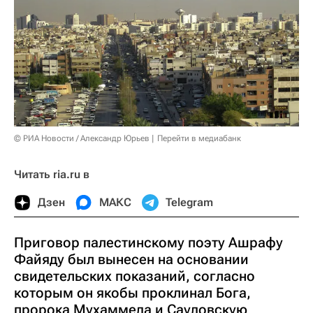
© РИА Новости / Александр Юрьев
Перейти в медиабанк
Читать ria.ru в
Дзен
МАКС
Telegram
Приговор палестинскому поэту Ашрафу
Файяду был вынесен на основании
свидетельских показаний, согласно
которым он якобы проклинал Бога,
пророка Мухаммеда и Саудовскую