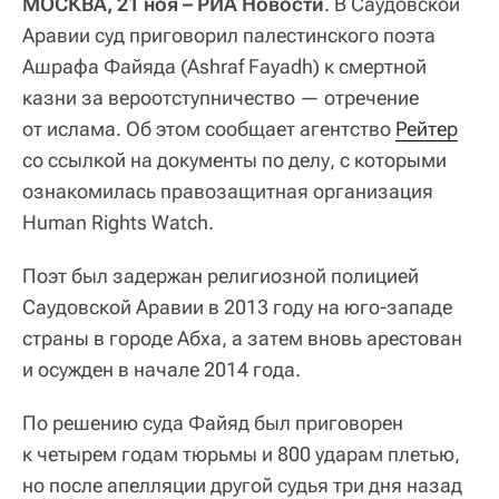
МОСКВА, 21 ноя – РИА Новости
. В Саудовской
Аравии суд приговорил палестинского поэта
Ашрафа Файяда (Ashraf Fayadh) к смертной
казни за вероотступничество — отречение
от ислама. Об этом сообщает агентство
Рейтер
со ссылкой на документы по делу, с которыми
ознакомилась правозащитная организация
Human Rights Watch.
Поэт был задержан религиозной полицией
Саудовской Аравии в 2013 году на юго-западе
страны в городе Абха, а затем вновь арестован
и осужден в начале 2014 года.
По решению суда Файяд был приговорен
к четырем годам тюрьмы и 800 ударам плетью,
но после апелляции другой судья три дня назад