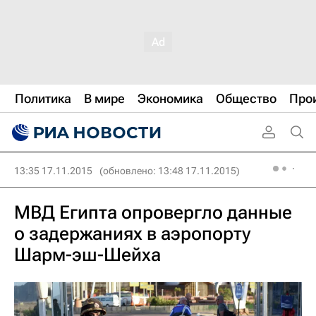
Политика
В мире
Экономика
Общество
Про
13:35 17.11.2015
(обновлено: 13:48 17.11.2015)
МВД Египта опровергло данные
о задержаниях в аэропорту
Шарм-эш-Шейха