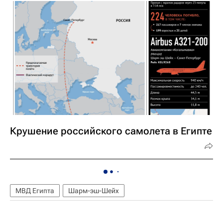
Крушение российского самолета в Египте
МВД Египта
Шарм-эш-Шейх