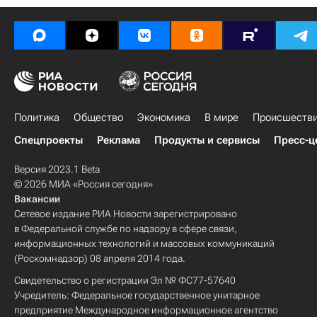
Политика
Общество
Экономика
В мире
Происшеств
Спецпроекты
Реклама
Продукты и сервисы
Пресс-ц
Версия 2023.1 Beta
© 2026 МИА «Россия сегодня»
Вакансии
Сетевое издание РИА Новости зарегистрировано
в Федеральной службе по надзору в сфере связи,
информационных технологий и массовых коммуникаций
(Роскомнадзор) 08 апреля 2014 года.
Свидетельство о регистрации Эл № ФС77-57640
Учредитель: Федеральное государственное унитарное
предприятие Международное информационное агентство