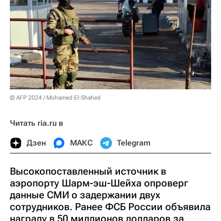
© AFP 2024 / Mohamed El-Shahed
Читать ria.ru в
Дзен
МАКС
Telegram
Высокопоставленный источник в
аэропорту Шарм-эш-Шейха опроверг
данные СМИ о задержании двух
сотрудников. Ранее ФСБ России объявила
награду в 50 миллионов долларов за