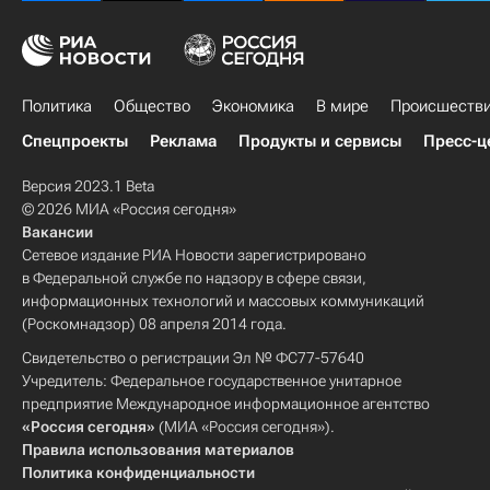
Политика
Общество
Экономика
В мире
Происшеств
Спецпроекты
Реклама
Продукты и сервисы
Пресс-ц
Версия 2023.1 Beta
© 2026 МИА «Россия сегодня»
Вакансии
Сетевое издание РИА Новости зарегистрировано
в Федеральной службе по надзору в сфере связи,
информационных технологий и массовых коммуникаций
(Роскомнадзор) 08 апреля 2014 года.
Свидетельство о регистрации Эл № ФС77-57640
Учредитель: Федеральное государственное унитарное
предприятие Международное информационное агентство
«Россия сегодня»
(МИА «Россия сегодня»).
Правила использования материалов
Политика конфиденциальности