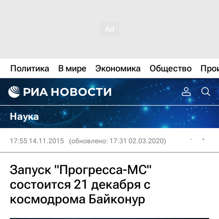
Политика
В мире
Экономика
Общество
Про
Наука
17:55 14.11.2015
(обновлено: 17:31 02.03.2020)
Запуск "Прогресса-МС"
состоится 21 декабря с
космодрома Байконур