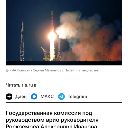
© РИА Новости / Сергей Мамонтов
Перейти в медиабанк
Читать ria.ru в
Дзен
МАКС
Telegram
Государственная комиссия под
руководством врио руководителя
Роскосмоса Александра Иванова