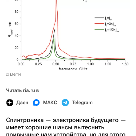
© МФТИ
Читать ria.ru в
Дзен
МАКС
Telegram
Спинтроника — электроника будущего —
имеет хорошие шансы вытеснить
привычные нам устройства, но для этого