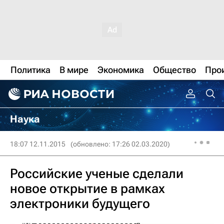
Политика
В мире
Экономика
Общество
Про
Наука
18:07 12.11.2015
(обновлено: 17:26 02.03.2020)
Российские ученые сделали
новое открытие в рамках
электроники будущего