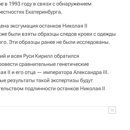
е в 1993 году в связи с обнаружением
естностях Екатеринбурга.
ена эксгумация останков Николая II
же были взяты образцы следов крови с одежды
го. Эти образцы ранее не были исследованы.
ий и всея Руси Кирилл обратился
провести сравнительные генетические
я II и его отца — императора Александра III.
е результаты такой экспертизы будут
ельством подлинности останков Николая II