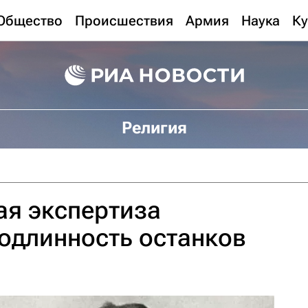
Общество
Происшествия
Армия
Наука
Ку
Религия
ая экспертиза
одлинность останков