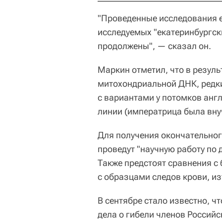
"Проведенные исследования 
исследуемых "екатеринбургск
продолжены", — сказал он.
Маркин отметил, что в резул
митохондриальной ДНК, редк
с вариантами у потомков анг
линии (императрица была вну
Для получения окончательног
проведут "научную работу по
Также предстоят сравнения с
с образцами следов крови, из
В сентябре стало известно, 
дела о гибели членов Россий