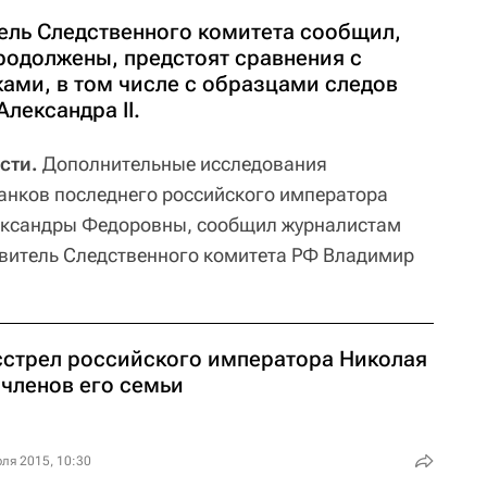
ль Следственного комитета сообщил,
родолжены, предстоят сравнения с
ми, в том числе с образцами следов
лександра II.
сти.
Дополнительные исследования
анков последнего российского императора
лександры Федоровны, сообщил журналистам
витель Следственного комитета РФ Владимир
сстрел российского императора Николая
и членов его семьи
ля 2015, 10:30