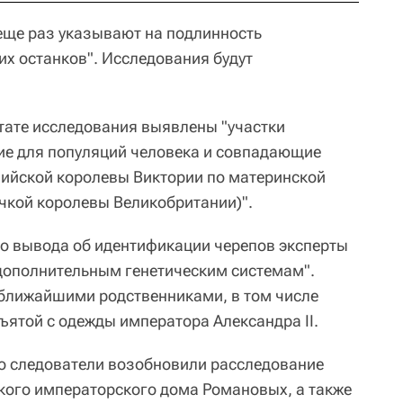
еще раз указывают на подлинность
их останков". Исследования будут
ьтате исследования выявлены "участки
ие для популяций человека и совпадающие
лийской королевы Виктории по материнской
чкой королевы Великобритании)".
о вывода об идентификации черепов эксперты
 дополнительным генетическим системам".
 ближайшими родственниками, в том числе
ъятой с одежды императора Александра II.
что следователи возобновили расследование
ского императорского дома Романовых, а также