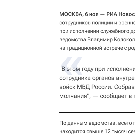
МОСКВА, 6 ноя — РИА Новос
сотрудников полиции и военн
при исполнении служебного до
ведомства Владимир Колокол
на традиционной встрече с р
"В этом году при исполнен
сотрудника органов внутр
войск МВД России. Собрав
молчания", — сообщает в 
По данным ведомства, всего
находится свыше 12 тысяч се