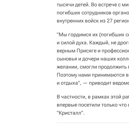
тысячи детей. Во встрече с м
погибших сотрудников органо
внутренних войск из 27 регио
"Мы гордимся их (погибших с
и силой духа. Каждый, не дро
верным Присяге и профессион
сыновья и дочери наших колл
желании, смогли продолжить
Поэтому нами принимаются в
и отдыха", — приводит ведом
В частности, в рамках этой р
впервые посетили только что
"Кристалл".