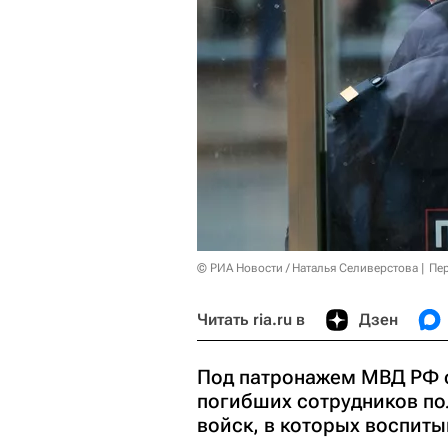
© РИА Новости / Наталья Селиверстова
Пер
Читать ria.ru в
Дзен
Под патронажем МВД РФ с
погибших сотрудников по
войск, в которых воспиты