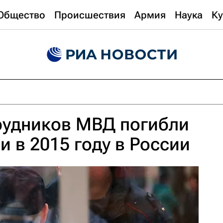
Общество
Происшествия
Армия
Наука
Ку
рудников МВД погибли
и в 2015 году в России