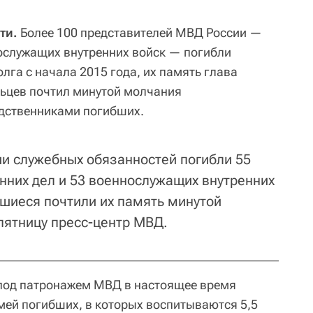
ти.
Более 100 представителей МВД России —
ослужащих внутренних войск — погибли
лга с начала 2015 года, их память глава
ьцев почтил минутой молчания
одственниками погибших.
ии служебных обязанностей погибли 55
енних дел и 53 военнослужащих внутренних
шиеся почтили их память минутой
пятницу пресс-центр МВД.
 под патронажем МВД в настоящее время
мей погибших, в которых воспитываются 5,5