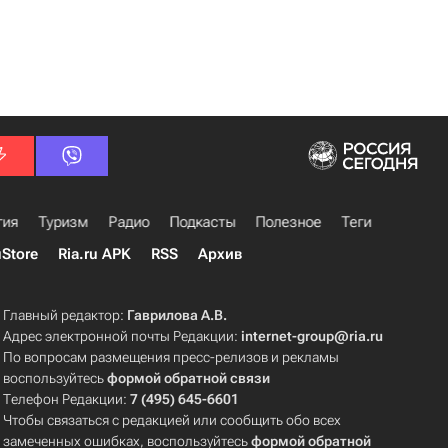
гия
Туризм
Радио
Подкасты
Полезное
Теги
uStore
Ria.ru APK
RSS
Архив
Главный редактор:
Гаврилова А.В.
Адрес электронной почты Редакции:
internet-group@ria.ru
По вопросам размещения пресс-релизов и рекламы
воспользуйтесь
формой обратной связи
Телефон Редакции:
7 (495) 645-6601
Чтобы связаться с редакцией или сообщить обо всех
замеченных ошибках, воспользуйтесь
формой обратной