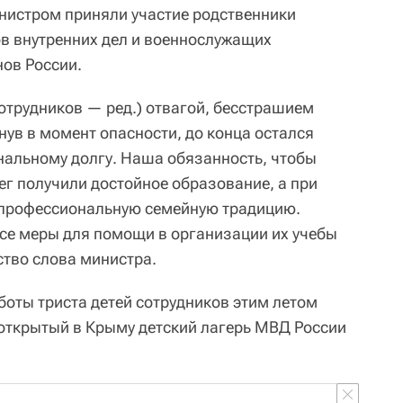
инистром приняли участие родственники
в внутренних дел и военнослужащих
нов России.
отрудников — ред.) отвагой, бесстрашием
гнув в момент опасности, до конца остался
альному долгу. Наша обязанность, чтобы
ег получили достойное образование, а при
 профессиональную семейную традицию.
се меры для помощи в организации их учебы
ство слова министра.
аботы триста детей сотрудников этим летом
 открытый в Крыму детский лагерь МВД России