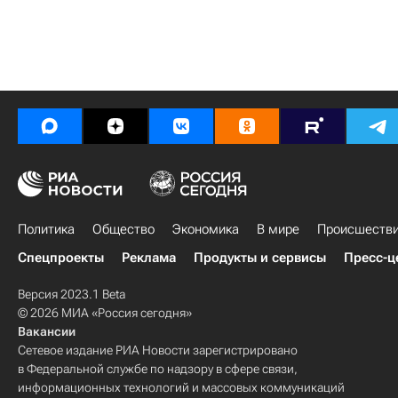
Политика
Общество
Экономика
В мире
Происшеств
Спецпроекты
Реклама
Продукты и сервисы
Пресс-ц
Версия 2023.1 Beta
© 2026 МИА «Россия сегодня»
Вакансии
Сетевое издание РИА Новости зарегистрировано
в Федеральной службе по надзору в сфере связи,
информационных технологий и массовых коммуникаций