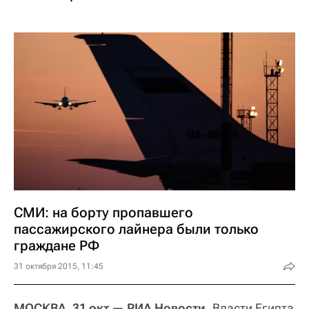
СМИ: на борту пропавшего
пассажирского лайнера были только
граждане РФ
31 октября 2015, 11:45
МОСКВА, 31 окт — РИА Новости.
Власти Египта