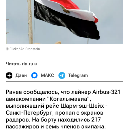
© Flickr / Ari Bronstein
Читать ria.ru в
Дзен
МАКС
Telegram
Ранее сообщалось, что лайнер Airbus-321
авиакомпании "Когалымавиа",
выполнявший рейс Шарм-эш-Шейх -
Санкт-Петербург, пропал с экранов
радаров. На борту находились 217
пассажиров и семь членов экипажа.