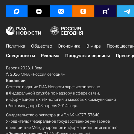
Политика
Общество
Экономика
В мире
Происшеств
Спецпроекты
Реклама
Продукты и сервисы
Пресс-ц
Версия 2023.1 Beta
© 2026 МИА «Россия сегодня»
Вакансии
Сетевое издание РИА Новости зарегистрировано
в Федеральной службе по надзору в сфере связи,
информационных технологий и массовых коммуникаций
(Роскомнадзор) 08 апреля 2014 года.
Свидетельство о регистрации Эл № ФС77-57640
Учредитель: Федеральное государственное унитарное
предприятие Международное информационное агентство
«Россия сегодня»
(МИА «Россия сегодня»).