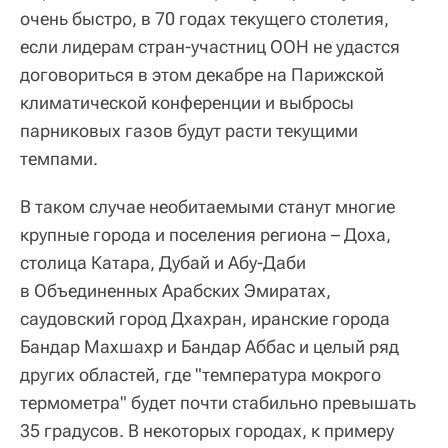
очень быстро, в 70 годах текущего столетия,
если лидерам стран-участниц ООН не удастся
договориться в этом декабре на Парижской
климатической конференции и выбросы
парниковых газов будут расти текущими
темпами.
В таком случае необитаемыми станут многие
крупные города и поселения региона – Доха,
столица Катара, Дубай и Абу-Даби
в Объединенных Арабских Эмиратах,
саудовский город Дхахран, иранские города
Бандар Махшахр и Бандар Аббас и целый ряд
других областей, где "температура мокрого
термометра" будет почти стабильно превышать
35 градусов. В некоторых городах, к примеру