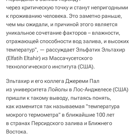
через критическую точку и станут непригодными
к проживанию человека. Это заметно раньше,
чем мы ожидали, и причиной этого является
уникальное сочетание факторов – влажности,
отражающей способности вод залива, и высоких
температур", — рассуждает Эльфатих Эльтахир
(Elfatih Eltahir) из Массачусетского
технологического института (США).
Эльтахир и его коллега Джереми Пал
из университета Лойолы в Лос-Анджелесе (США)
пришли к такому выводу, пытаясь понять,
как изменится так называемая "температура
мокрого термометра" в ближайшие 100 лет
в странах Персидского залива и Ближнего
Востока.