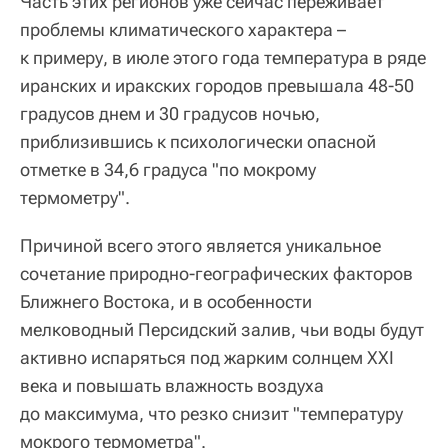
Часть этих регионов уже сейчас переживает
проблемы климатического характера –
к примеру, в июле этого года температура в ряде
иранских и иракских городов превышала 48-50
градусов днем и 30 градусов ночью,
приблизившись к психологически опасной
отметке в 34,6 градуса "по мокрому
термометру".
Причиной всего этого является уникальное
сочетание природно-географических факторов
Ближнего Востока, и в особенности
мелководный Персидский залив, чьи воды будут
активно испаряться под жарким солнцем XXI
века и повышать влажность воздуха
до максимума, что резко снизит "температуру
мокрого термометра".