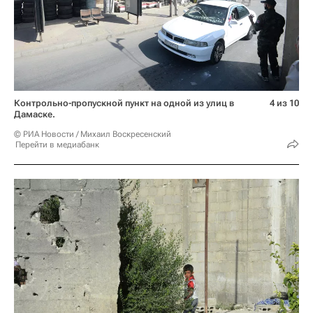
Контрольно-пропускной пункт на одной из улиц в
4 из 10
Дамаске.
© РИА Новости / Михаил Воскресенский
Перейти в медиабанк