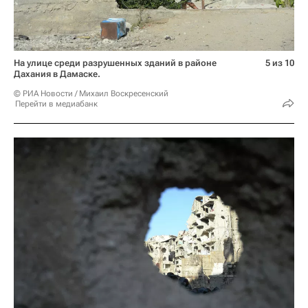
На улице среди разрушенных зданий в районе
5 из 10
Дахания в Дамаске.
© РИА Новости / Михаил Воскресенский
Перейти в медиабанк