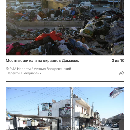
Местные жители на окраине в Дамаске.
3 из 10
© РИА Новости / Михаил Воскресенский
Перейти в медиабанк