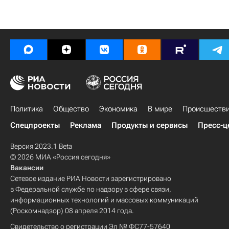
Политика
Общество
Экономика
В мире
Происшеств
Спецпроекты
Реклама
Продукты и сервисы
Пресс-ц
Версия 2023.1 Beta
© 2026 МИА «Россия сегодня»
Вакансии
Сетевое издание РИА Новости зарегистрировано
в Федеральной службе по надзору в сфере связи,
информационных технологий и массовых коммуникаций
(Роскомнадзор) 08 апреля 2014 года.
Свидетельство о регистрации Эл № ФС77-57640