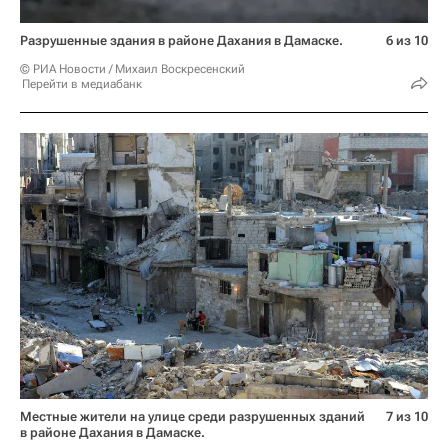
Разрушенные здания в районе Дахания в Дамаске.
6 из 10
© РИА Новости / Михаил Воскресенский
Перейти в медиабанк
Местные жители на улице среди разрушенных зданий
7 из 10
в районе Дахания в Дамаске.