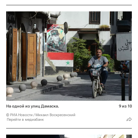
На одной из улиц Дамаска.
9 из 10
© РИА Новости / Михаил Воскресенский
Перейти в медиабанк