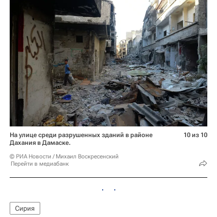
На улице среди разрушенных зданий в районе
10 из 10
Дахания в Дамаске.
© РИА Новости / Михаил Воскресенский
Перейти в медиабанк
Сирия