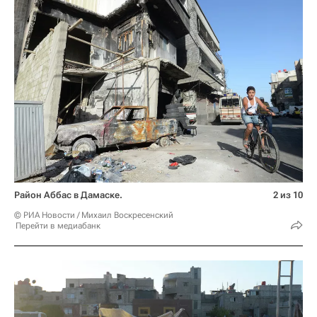
Район Аббас в Дамаске.
2 из 10
© РИА Новости / Михаил Воскресенский
Перейти в медиабанк