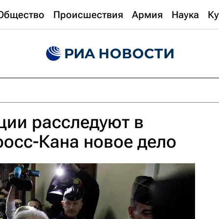
Общество
Происшествия
Армия
Наука
Ку
ции расследуют в
осс-Кана новое дело