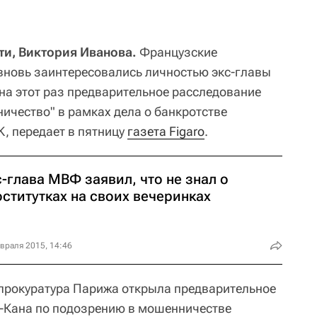
и, Виктория Иванова.
Французские
вновь заинтересовались личностью экс-главы
а этот раз предварительное расследование
ичество" в рамках дела о банкротстве
, передает в пятницу
газета Figaro
.
-глава МВФ заявил, что не знал о
ститутках на своих вечеринках
враля 2015, 14:46
 прокуратура Парижа открыла предварительное
с-Кана по подозрению в мошенничестве