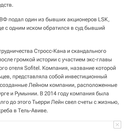
дств.
ВФ подал один из бывших акционеров LSK,
е с одним иском обратился в суд бывший
трудничества Стросс-Кана и скандального
после громкой истории с участием экс-главы
о отеля Sofitel. Компания, название которой
ьцев, представляла собой инвестиционный
 созданные Лейном компании, расположенные
рге и Румынии. В 2014 году компания была
го до этого Тьерри Лейн свел счеты с жизнью,
реба в Тель-Авиве.