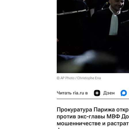
© AP Photo / Christophe Ena
Читать ria.ru в
Дзен
Прокуратура Парижа откр
против экс-главы МВФ До
мошенничестве и растрат