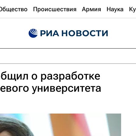
Общество
Происшествия
Армия
Наука
Ку
бщил о разработке
евого университета