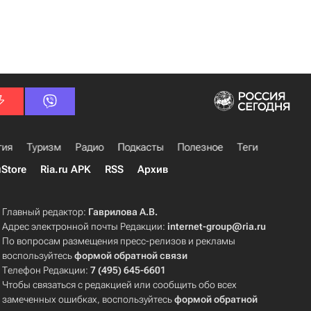
гия
Туризм
Радио
Подкасты
Полезное
Теги
uStore
Ria.ru APK
RSS
Архив
Главный редактор:
Гаврилова А.В.
Адрес электронной почты Редакции:
internet-group@ria.ru
По вопросам размещения пресс-релизов и рекламы
воспользуйтесь
формой обратной связи
Телефон Редакции:
7 (495) 645-6601
Чтобы связаться с редакцией или сообщить обо всех
замеченных ошибках, воспользуйтесь
формой обратной