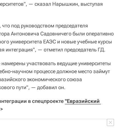
ерситетов", — сказал Нарышкин, выступая
 что под руководством председателя
тора Антоновича Садовничего были оперативно
ого университета ЕАЭС и новые учебные курсы
ая интеграция", — отметил председатель ГД.
те намерены участвовать ведущие университеты
чебно-научном процессе должное место займут
разийского экономического союза
ового пути", — добавил он.
интеграции в спецпроекте
"Евразийский 
>