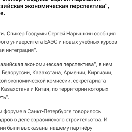
зийская экономическая перспектива",
е.
и.
Спикер Госдумы Сергей Нарышкин сообщил
вого университета ЕАЭС и новых учебных курсов
ая интеграция".
разийская экономическая перспектива", в нем
 Белоруссии, Казахстана, Армении, Киргизии,
кой экономической комиссии, секретариата
 Казахстана и Китая, по территории которых
ть".
 форуме в Санкт-Петербурге говорилось
дров в деле евразийского строительства. И
ии были высказаны нашему партнёру