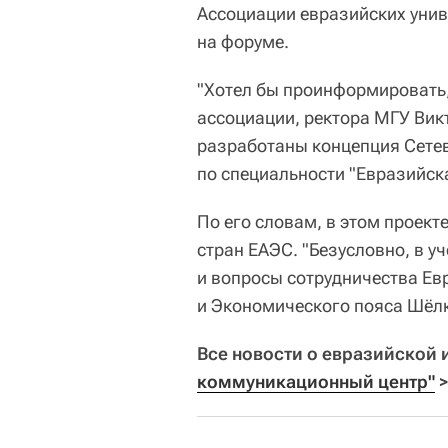
Ассоциации евразийских унив
на форуме.
"Хотел бы проинформировать,
ассоциации, ректора МГУ Вик
разработаны концепция Сетев
по специальности "Евразийск
По его словам, в этом проек
стран ЕАЭС. "Безусловно, в у
и вопросы сотрудничества Ев
и Экономического пояса Шёлк
Все новости о евразийской 
коммуникационный центр"
>