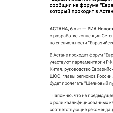
сообщил на форуме "Евра
который проходит в Астан
АСТАНА, 6 окт — РИА Новост
о разработке концепции Сете
по специальности "Евразийск
В Астане проходит форум "Ев
участвуют парламентарии РФ,
Китая, руководство Евразийс
ШОС, главы регионов России,
будет пролегать "Шелковый пу
"Напомню, что на предыдущем
о роли квалифицированных ка
соответствующие рекомендац