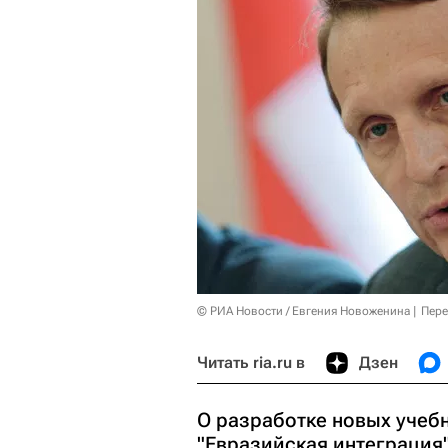
© РИА Новости / Евгения Новоженина
Пере
Читать ria.ru в
Дзен
О разработке новых учеб
"Евразийская интеграция