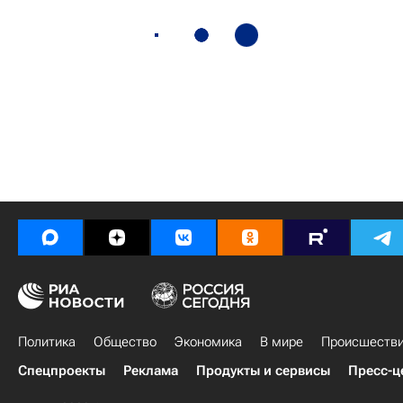
Политика
Общество
Экономика
В мире
Происшеств
Спецпроекты
Реклама
Продукты и сервисы
Пресс-ц