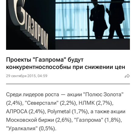
Проекты "Газпрома" будут
конкурентноспособны при снижении цен
29 сентября 2015, 04:59
Среди лидеров роста — акции "Полюс Золота"
(2,4%), "Северстали" (2,2%), НЛМК (2,7%),
АЛРОСА (2,4%), Polymetal (1,7%), а также акции
Московской биржи (2,6%), "Газпрома" (1,8%),
"Уралкалия" (0,5%).