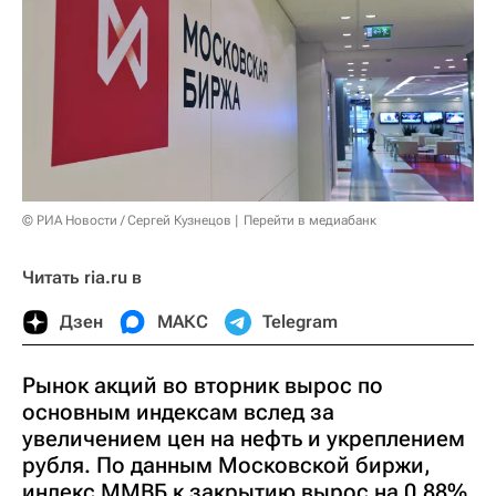
© РИА Новости / Сергей Кузнецов
Перейти в медиабанк
Читать ria.ru в
Дзен
МАКС
Telegram
Рынок акций во вторник вырос по
основным индексам вслед за
увеличением цен на нефть и укреплением
рубля. По данным Московской биржи,
индекс ММВБ к закрытию вырос на 0,88%