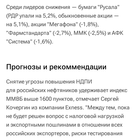
Среди лидеров снижения — бумаги "Русала"
(РДР упали на 5,2%, обыкновенные акции —
на 5,1%), акции "Мегафона" (-1,8%),
"Фармстандарта" (-2,7%), ММК (-2,5%) и АФК
"Система" (-1,6%).
Прогнозы и рекоммендации
Снятие угрозы повышения НДПИ
для российских нефтяников удерживает индекс
ММВБ выше 1600 пунктов, отмечает Сергей
Кочергин из компании Exness. "Между тем, пока
не будет решен вопрос с налоговой нагрузкой
и экспортными пошлинами в отношении всех
российских экспортеров, риски тестирования