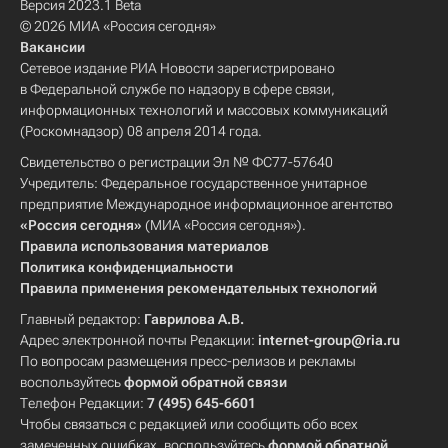
Версия 2023.1 Beta
© 2026 МИА «Россия сегодня»
Вакансии
Сетевое издание РИА Новости зарегистрировано
в Федеральной службе по надзору в сфере связи,
информационных технологий и массовых коммуникаций
(Роскомнадзор) 08 апреля 2014 года.
Свидетельство о регистрации Эл № ФС77-57640
Учредитель: Федеральное государственное унитарное
предприятие Международное информационное агентство
«Россия сегодня»
(МИА «Россия сегодня»).
Правила использования материалов
Политика конфиденциальности
Правила применения рекомендательных технологий
Главный редактор:
Гаврилова А.В.
Адрес электронной почты Редакции:
internet-group@ria.ru
По вопросам размещения пресс-релизов и рекламы
воспользуйтесь
формой обратной связи
Телефон Редакции:
7 (495) 645-6601
Чтобы связаться с редакцией или сообщить обо всех
замеченных ошибках, воспользуйтесь
формой обратной