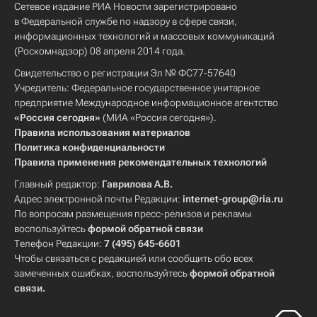
Сетевое издание РИА Новости зарегистрировано
в Федеральной службе по надзору в сфере связи,
информационных технологий и массовых коммуникаций
(Роскомнадзор) 08 апреля 2014 года.
Свидетельство о регистрации Эл № ФС77-57640
Учредитель: Федеральное государственное унитарное
предприятие Международное информационное агентство
«Россия сегодня»
(МИА «Россия сегодня»).
Правила использования материалов
Политика конфиденциальности
Правила применения рекомендательных технологий
Главный редактор:
Гаврилова А.В.
Адрес электронной почты Редакции:
internet-group@ria.ru
По вопросам размещения пресс-релизов и рекламы
воспользуйтесь
формой обратной связи
Телефон Редакции:
7 (495) 645-6601
Чтобы связаться с редакцией или сообщить обо всех
замеченных ошибках, воспользуйтесь
формой обратной
связи
.