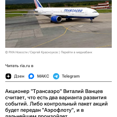
© РИА Новости / Сергей Красноухов
Перейти в медиабанк
Читать ria.ru в
Дзен
МАКС
Telegram
Акционер "Трансаэро" Виталий Ванцев
считает, что есть два варианта развития
событий. Либо контрольный пакет акций
будет передан "Аэрофлоту", и в
дальнейшем произойдет