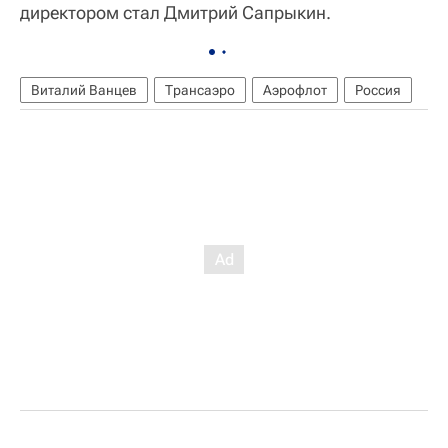
директором стал Дмитрий Сапрыкин.
Виталий Ванцев
Трансаэро
Аэрофлот
Россия