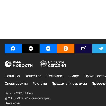
Политика
Общество
Экономика
В мире
Происшеств
Спецпроекты
Реклама
Продукты и сервисы
Пресс-ц
Версия 2023.1 Beta
© 2026 МИА «Россия сегодня»
Вакансии