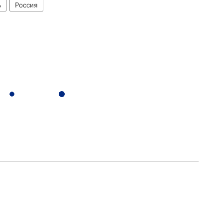
ь
Россия