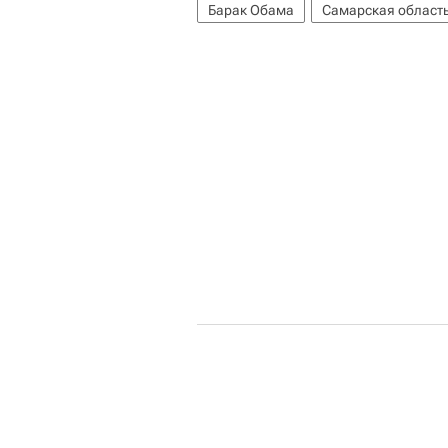
Барак Обама
Самарская област