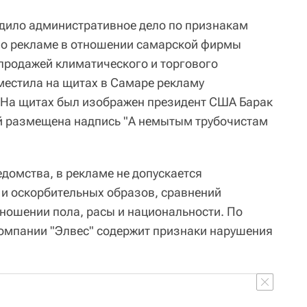
дило административное дело по признакам
 о рекламе в отношении самарской фирмы
 продажей климатического и торгового
местила на щитах в Самаре рекламу
 На щитах был изображен президент США Барак
ей размещена надпись "А немытым трубочистам
домства, в рекламе не допускается
и оскорбительных образов, сравнений
тношении пола, расы и национальности. По
омпании "Элвес" содержит признаки нарушения