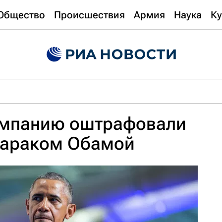
Общество
Происшествия
Армия
Наука
Ку
мпанию оштрафовали
 Бараком Обамой