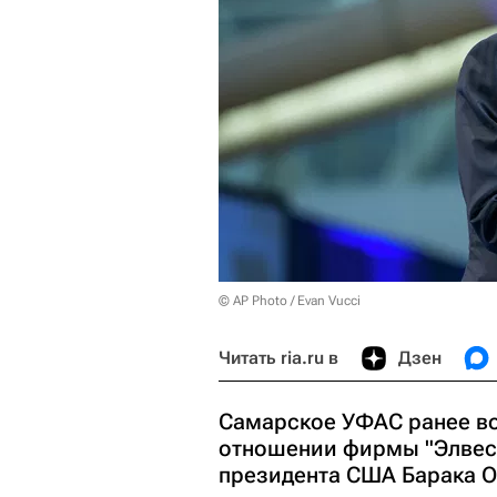
© AP Photo / Evan Vucci
Читать ria.ru в
Дзен
Самарское УФАС ранее во
отношении фирмы "Элвес"
президента США Барака О