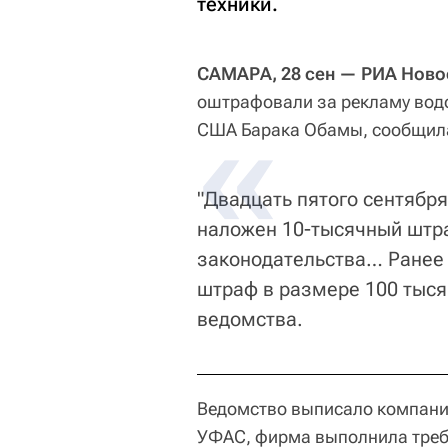
техники.
САМАРА, 28 сен — РИА Ново
оштрафовали за рекламу вод
США Барака Обамы, сообщила
"Двадцать пятого сентябр
наложен 10-тысячный штр
законодательства… Ранее
штраф в размере 100 тыся
ведомства.
Ведомство выписало компании
УФАС, фирма выполнила треб