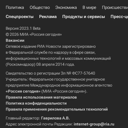
Политика
Общество
Экономика
В мире
Происшеств
Спецпроекты
Реклама
Продукты и сервисы
Пресс-ц
Версия 2023.1 Beta
© 2026 МИА «Россия сегодня»
Вакансии
Сетевое издание РИА Новости зарегистрировано
в Федеральной службе по надзору в сфере связи,
информационных технологий и массовых коммуникаций
(Роскомнадзор) 08 апреля 2014 года.
Свидетельство о регистрации Эл № ФС77-57640
Учредитель: Федеральное государственное унитарное
предприятие Международное информационное агентство
«Россия сегодня»
(МИА «Россия сегодня»).
Правила использования материалов
Политика конфиденциальности
Правила применения рекомендательных технологий
Главный редактор:
Гаврилова А.В.
Адрес электронной почты Редакции:
internet-group@ria.ru