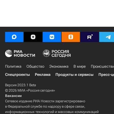
Политика
Общество
Экономика
В мире
Происшеств
Спецпроекты
Реклама
Продукты и сервисы
Пресс-ц
Версия 2023.1 Beta
© 2026 МИА «Россия сегодня»
Вакансии
Сетевое издание РИА Новости зарегистрировано
в Федеральной службе по надзору в сфере связи,
информационных технологий и массовых коммуникаций