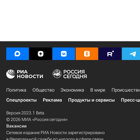
Политика
Общество
Экономика
В мире
Происшеств
Спецпроекты
Реклама
Продукты и сервисы
Пресс-ц
Версия 2023.1 Beta
© 2026 МИА «Россия сегодня»
Вакансии
Сетевое издание РИА Новости зарегистрировано
в Федеральной службе по надзору в сфере связи,