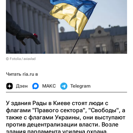
© Fotolia / aviavlad
Читать ria.ru в
Дзен
МАКС
Telegram
У здания Рады в Киеве стоят люди с
флагами "Правого сектора", "Свободы", а
также с флагами Украины, они выступают
против децентрализации власти. Возле
здания парламента усилена охрана.