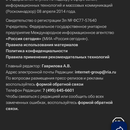
информационных технологий и массовых коммуникаций
(Роскомнадзор) 08 апреля 2014 года.
Свидетельство о регистрации Эл № ФС77-57640
Учредитель: Федеральное государственное унитарное
предприятие Международное информационное агентство
«Россия сегодня»
(МИА «Россия сегодня»).
Правила использования материалов
Политика конфиденциальности
Правила применения рекомендательных технологий
Главный редактор:
Гаврилова А.В.
Адрес электронной почты Редакции:
internet-group@ria.ru
По вопросам размещения пресс-релизов и рекламы
воспользуйтесь
формой обратной связи
Телефон Редакции:
7 (495) 645-6601
Чтобы связаться с редакцией или сообщить обо всех
замеченных ошибках, воспользуйтесь
формой обратной
связи
.