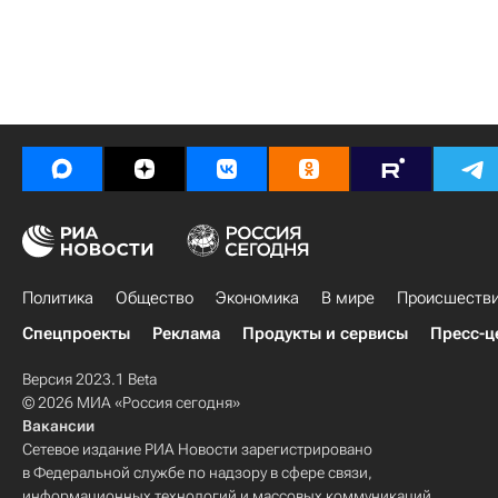
Политика
Общество
Экономика
В мире
Происшеств
Спецпроекты
Реклама
Продукты и сервисы
Пресс-ц
Версия 2023.1 Beta
© 2026 МИА «Россия сегодня»
Вакансии
Сетевое издание РИА Новости зарегистрировано
в Федеральной службе по надзору в сфере связи,
информационных технологий и массовых коммуникаций