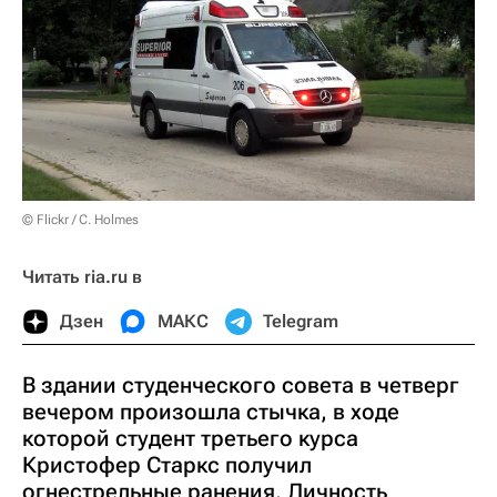
© Flickr / C. Holmes
Читать ria.ru в
Дзен
МАКС
Telegram
В здании студенческого совета в четверг
вечером произошла стычка, в ходе
которой студент третьего курса
Кристофер Старкс получил
огнестрельные ранения. Личность