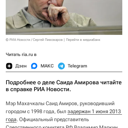
© РИА Новости / Сергей Пивоваров
Перейти в медиабанк
Читать ria.ru в
Дзен
МАКС
Telegram
Подробнее о деле Саида Амирова читайте
в справке РИА Новости.
Мэр Махачкалы Саид Амиров, руководивший
городом с 1998 года, был
задержан 1 июня 2013 
года
. Официальный представитель
Следственного комитета РФ Владимир Маркин