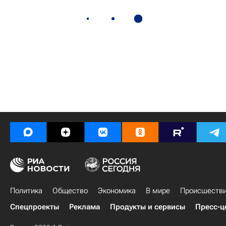
Политика
Общество
Экономика
В мире
Происшеств
Спецпроекты
Реклама
Продукты и сервисы
Пресс-ц