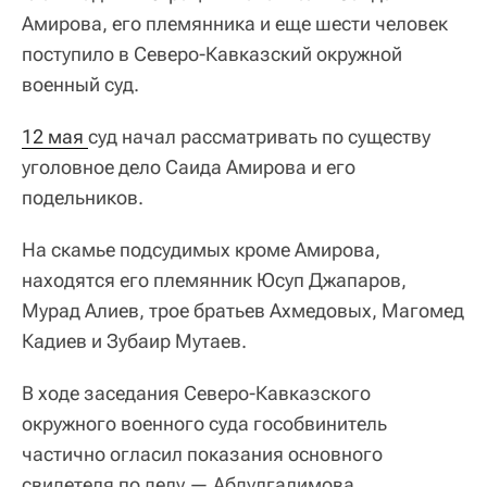
Амирова, его племянника и еще шести человек
поступило в Северо-Кавказский окружной
военный суд.
12 мая 
суд начал рассматривать по существу
уголовное дело Саида Амирова и его
подельников.
На скамье подсудимых кроме Амирова,
находятся его племянник Юсуп Джапаров,
Мурад Алиев, трое братьев Ахмедовых, Магомед
Кадиев и Зубаир Мутаев.
В ходе заседания Северо-Кавказского
окружного военного суда гособвинитель
частично огласил показания основного
свидетеля по делу — Абдулгалимова,