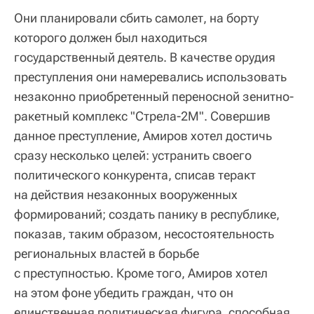
Они планировали сбить самолет, на борту
которого должен был находиться
государственный деятель. В качестве орудия
преступления они намеревались использовать
незаконно приобретенный переносной зенитно-
ракетный комплекс "Стрела-2М". Совершив
данное преступление, Амиров хотел достичь
сразу несколько целей: устранить своего
политического конкурента, списав теракт
на действия незаконных вооруженных
формирований; создать панику в республике,
показав, таким образом, несостоятельность
региональных властей в борьбе
с преступностью. Кроме того, Амиров хотел
на этом фоне убедить граждан, что он
единственная политическая фигура, способная