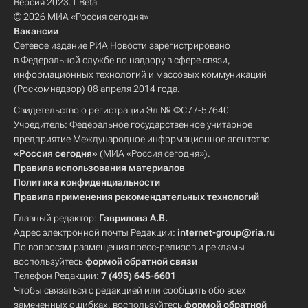
Версия 2023.1 Beta
© 2026 МИА «Россия сегодня»
Вакансии
Сетевое издание РИА Новости зарегистрировано
в Федеральной службе по надзору в сфере связи,
информационных технологий и массовых коммуникаций
(Роскомнадзор) 08 апреля 2014 года.
Свидетельство о регистрации Эл № ФС77-57640
Учредитель: Федеральное государственное унитарное
предприятие Международное информационное агентство
«Россия сегодня»
(МИА «Россия сегодня»).
Правила использования материалов
Политика конфиденциальности
Правила применения рекомендательных технологий
Главный редактор:
Гаврилова А.В.
Адрес электронной почты Редакции:
internet-group@ria.ru
По вопросам размещения пресс-релизов и рекламы
воспользуйтесь
формой обратной связи
Телефон Редакции:
7 (495) 645-6601
Чтобы связаться с редакцией или сообщить обо всех
замеченных ошибках, воспользуйтесь
формой обратной