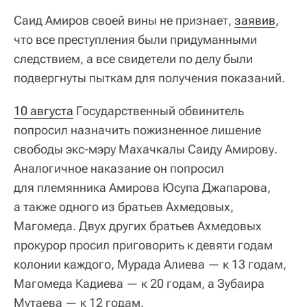
Саид Амиров своей вины не признает,
заявив
,
что все преступления были придуманными
следствием, а все свидетели по делу были
подвергнуты пыткам для получения показаний.
10 августа
Государственный обвинитель
попросил назначить пожизненное лишение
свободы экс-мэру Махачкалы Саиду Амирову.
Аналогичное наказание он попросил
для племянника Амирова Юсупа Джапарова,
а также одного из братьев Ахмедовых,
Магомеда. Двух других братьев Ахмедовых
прокурор просил приговорить к девяти годам
колонии каждого, Мурада Алиева — к 13 годам,
Магомеда Кадиева — к 20 годам, а Зубаира
Мутаева — к 12 годам.