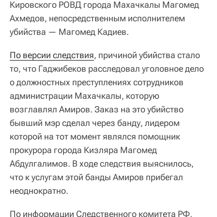
Кировского РОВД города Махачкалы Магомед
Ахмедов, непосредственным исполнителем
убийства — Магомед Кадиев.
По версии следствия
, причиной убийства стало
то, что Гаджибеков расследовал уголовное дело
о должностных преступлениях сотрудников
администрации Махачкалы, которую
возглавлял Амиров. Заказ на это убийство
бывший мэр сделал через банду, лидером
которой на тот момент являлся помощник
прокурора города Кизляра Магомед
Абдулгалимов. В ходе следствия выяснилось,
что к услугам этой банды Амиров прибегал
неоднократно.
По информации Следственного комитета РФ,