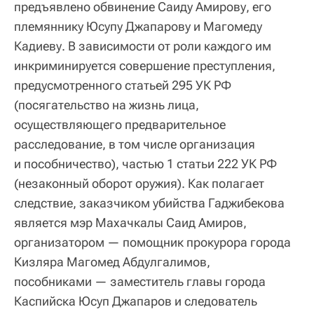
предъявлено обвинение Саиду Амирову, его
племяннику Юсупу Джапарову и Магомеду
Кадиеву. В зависимости от роли каждого им
инкриминируется совершение преступления,
предусмотренного статьей 295 УК РФ
(посягательство на жизнь лица,
осуществляющего предварительное
расследование, в том числе организация
и пособничество), частью 1 статьи 222 УК РФ
(незаконный оборот оружия). Как полагает
следствие, заказчиком убийства Гаджибекова
является мэр Махачкалы Саид Амиров,
организатором — помощник прокурора города
Кизляра Магомед Абдулгалимов,
пособниками — заместитель главы города
Каспийска Юсуп Джапаров и следователь