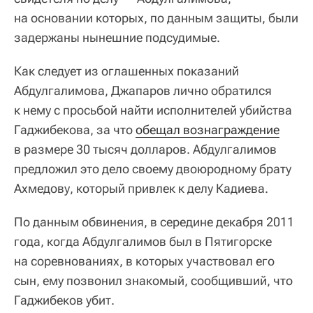
на основании которых, по данным защиты, были
задержаны нынешние подсудимые.
Как следует из оглашенных показаний
Абдулгалимова, Джапаров лично обратился
к нему с просьбой найти исполнителей убийства
Гаджибекова, за что
обещал вознаграждение
в размере 30 тысяч долларов. Абдулгалимов
предложил это дело своему двоюродному брату
Ахмедову, который привлек к делу Кадиева.
По данным обвинения, в середине декабря 2011
года, когда Абдулгалимов был в Пятигорске
на соревнованиях, в которых участвовал его
сын, ему позвонил знакомый, сообщивший, что
Гаджибеков убит.