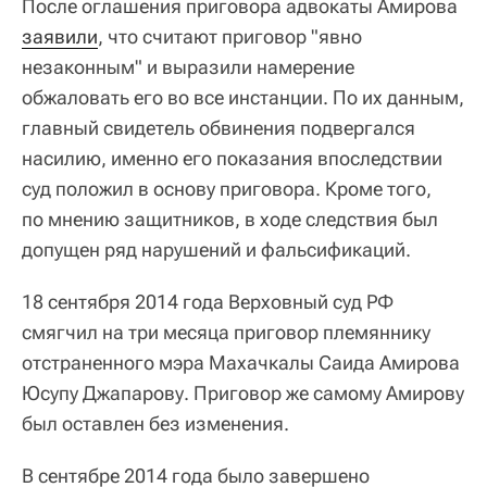
После оглашения приговора адвокаты Амирова
заявили
, что считают приговор "явно
незаконным" и выразили намерение
обжаловать его во все инстанции. По их данным,
главный свидетель обвинения подвергался
насилию, именно его показания впоследствии
суд положил в основу приговора. Кроме того,
по мнению защитников, в ходе следствия был
допущен ряд нарушений и фальсификаций.
18 сентября 2014 года Верховный суд РФ
смягчил на три месяца приговор племяннику
отстраненного мэра Махачкалы Саида Амирова
Юсупу Джапарову. Приговор же самому Амирову
был оставлен без изменения.
В сентябре 2014 года было завершено