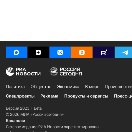
Политика
Общество
Экономика
В мире
Происшеств
Спецпроекты
Реклама
Продукты и сервисы
Пресс-ц
Версия 2023.1 Beta
© 2026 МИА «Россия сегодня»
Вакансии
Сетевое издание РИА Новости зарегистрировано