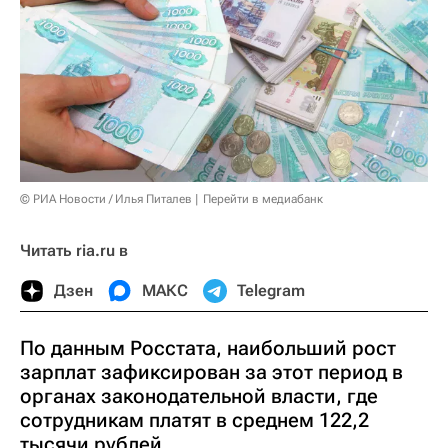
© РИА Новости / Илья Питалев
Перейти в медиабанк
Читать ria.ru в
Дзен
МАКС
Telegram
По данным Росстата, наибольший рост
зарплат зафиксирован за этот период в
органах законодательной власти, где
сотрудникам платят в среднем 122,2
тысячи рублей.