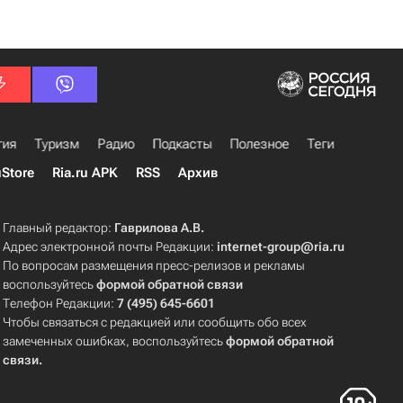
гия
Туризм
Радио
Подкасты
Полезное
Теги
uStore
Ria.ru APK
RSS
Архив
Главный редактор:
Гаврилова А.В.
Адрес электронной почты Редакции:
internet-group@ria.ru
По вопросам размещения пресс-релизов и рекламы
воспользуйтесь
формой обратной связи
Телефон Редакции:
7 (495) 645-6601
Чтобы связаться с редакцией или сообщить обо всех
замеченных ошибках, воспользуйтесь
формой обратной
связи
.