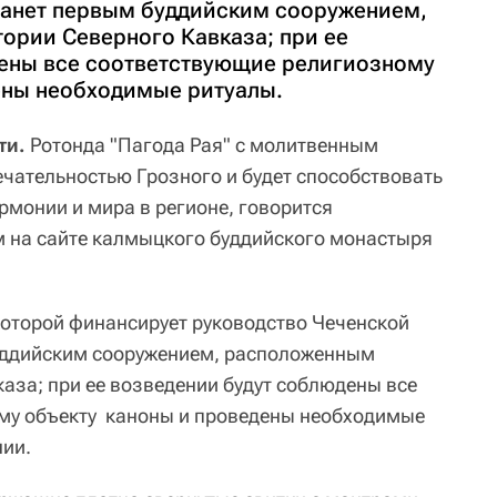
танет первым буддийским сооружением,
ории Северного Кавказа; при ее
ены все соответствующие религиозному
ены необходимые ритуалы.
ти.
Ротонда "Пагода Рая" с молитвенным
чательностью Грозного и будет способствовать
рмонии и мира в регионе, говорится
 на сайте калмыцкого буддийского монастыря
 которой финансирует руководство Чеченской
буддийским сооружением, расположенным
аза; при ее возведении будут соблюдены все
му объекту каноны и проведены необходимые
нии.