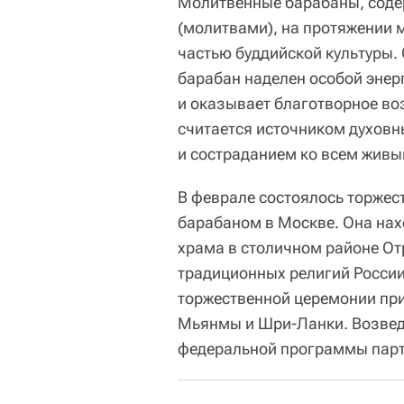
Молитвенные барабаны, соде
(молитвами), на протяжении 
частью буддийской культуры.
барабан наделен особой энерг
и оказывает благотворное во
считается источником духовн
и состраданием ко всем живы
В феврале состоялось торжес
барабаном в Москве. Она нах
храма в столичном районе От
традиционных религий России 
торжественной церемонии при
Мьянмы и Шри-Ланки. Возвед
федеральной программы парти