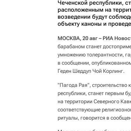
Чеченской республики, с
расположенным на террит
возведении будут соблюд
объекту каноны и провед
МОСКВА, 20 авг – РИА Новос
барабаном станет достоприме
умножению толерантности, га
в сообщении, опубликованном
Геден Шеддуп Чой Корлинг.
"Пагода Рая", строительство
республики, станет первым 
на территории Северного Кавк
соответствующие религиозно
ритуалы, говорится в сообще