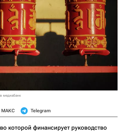
 в медиабанк
МАКС
Telegram
тво которой финансирует руководство