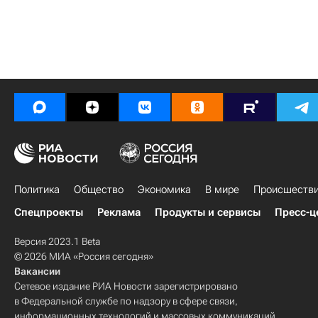
Политика
Общество
Экономика
В мире
Происшеств
Спецпроекты
Реклама
Продукты и сервисы
Пресс-ц
Версия 2023.1 Beta
© 2026 МИА «Россия сегодня»
Вакансии
Сетевое издание РИА Новости зарегистрировано
в Федеральной службе по надзору в сфере связи,
информационных технологий и массовых коммуникаций