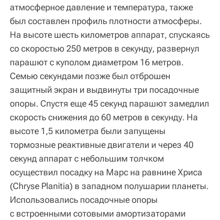
атмосферное давление и температура, также
был составлен профиль плотности атмосферы.
На высоте шесть километров аппарат, спускаясь
со скоростью 250 метров в секунду, развернул
парашют с куполом диаметром 16 метров.
Семью секундами позже был отброшен
защитный экран и выдвинуты три посадочные
опоры. Спустя еще 45 секунд парашют замедлил
скорость снижения до 60 метров в секунду. На
высоте 1,5 километра были запущены
тормозные реактивные двигатели и через 40
секунд аппарат с небольшим толчком
осуществил посадку на Марс на равнине Хриса
(Chryse Planitia) в западном полушарии планеты.
Использовались посадочные опоры
с встроенными сотовыми амортизаторами