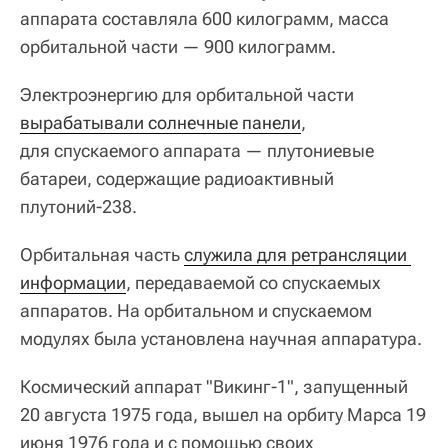
аппарата составляла 600 килограмм, масса
орбитальной части — 900 килограмм.
Электроэнергию для орбитальной части
вырабатывали солнечные панели
,
для спускаемого аппарата — плутониевые
батареи, содержащие радиоактивный
плутоний-238.
Орбитальная часть
служила для ретрансляции 
информации
, передаваемой со спускаемых
аппаратов. На орбитальном и спускаемом
модулях была установлена научная аппаратура.
Космический аппарат "Викинг-1", запущенный
20 августа 1975 года, вышел на орбиту Марса 19
июня 1976 года и с помощью своих