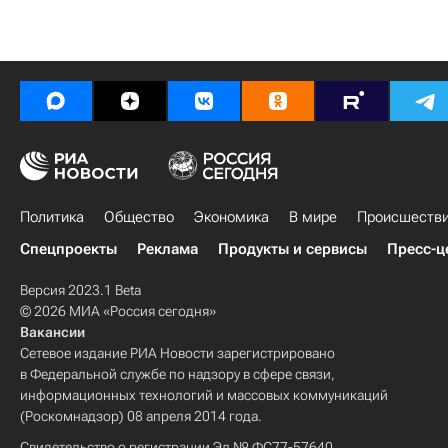
Политика
Общество
Экономика
В мире
Происшеств
Спецпроекты
Реклама
Продукты и сервисы
Пресс-ц
Версия 2023.1 Beta
© 2026 МИА «Россия сегодня»
Вакансии
Сетевое издание РИА Новости зарегистрировано
в Федеральной службе по надзору в сфере связи,
информационных технологий и массовых коммуникаций
(Роскомнадзор) 08 апреля 2014 года.
Свидетельство о регистрации Эл № ФС77-57640