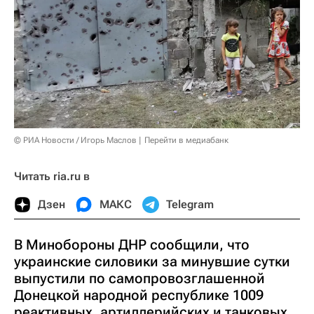
© РИА Новости / Игорь Маслов
Перейти в медиабанк
Читать ria.ru в
Дзен
МАКС
Telegram
В Минобороны ДНР сообщили, что
украинские силовики за минувшие сутки
выпустили по самопровозглашенной
Донецкой народной республике 1009
реактивных, артиллерийских и танковых