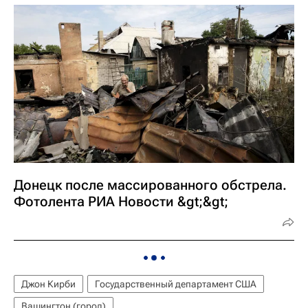
Донецк после массированного обстрела.
Фотолента РИА Новости &gt;&gt;
Джон Кирби
Государственный департамент США
Вашингтон (город)