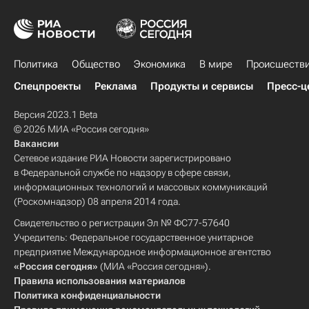
Политика
Общество
Экономика
В мире
Происшеств
Спецпроекты
Реклама
Продукты и сервисы
Пресс-ц
Версия 2023.1 Beta
© 2026 МИА «Россия сегодня»
Вакансии
Сетевое издание РИА Новости зарегистрировано
в Федеральной службе по надзору в сфере связи,
информационных технологий и массовых коммуникаций
(Роскомнадзор) 08 апреля 2014 года.
Свидетельство о регистрации Эл № ФС77-57640
Учредитель: Федеральное государственное унитарное
предприятие Международное информационное агентство
«Россия сегодня»
(МИА «Россия сегодня»).
Правила использования материалов
Политика конфиденциальности