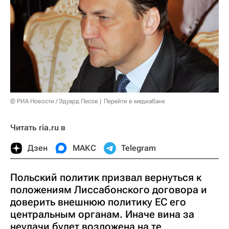
© РИА Новости / Эдуард Песов
Перейти в медиабанк
Читать ria.ru в
Дзен
МАКС
Telegram
Польский политик призвал вернуться к
положениям Лиссабонского договора и
доверить внешнюю политику ЕС его
центральным органам. Иначе вина за
неудачи будет возложена на те