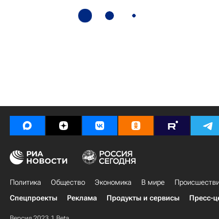
Политика
Общество
Экономика
В мире
Происшеств
Спецпроекты
Реклама
Продукты и сервисы
Пресс-ц
Версия 2023.1 Beta