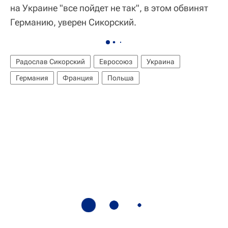
на Украине "все пойдет не так", в этом обвинят
Германию, уверен Сикорский.
Радослав Сикорский
Евросоюз
Украина
Германия
Франция
Польша