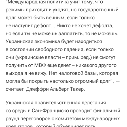
"Международная политика учит тому, что
режимы приходят и уходят, но государственный
долг может быть вечным, если только
не наступит дефолт… Никто не хочет дефолта,
но если ты не можешь заплатить, то не можешь.
Украинская экономика будет находиться
в состоянии свободного падения, если только
они (украинские власти – прим. ред.) не смогут
получить от МВФ еще денег – никакого другого
выхода я не вижу. Нет налоговой базы, которая
могла бы покрыть настолько огромный долг", —
считает Джеффри Альберт Такер.
Украинская правительственная делегация
со среды в Сан-Франциско проводит финальный
раунд переговоров с комитетом международных
кредиторов, который объединяет пять