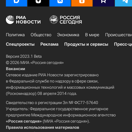
Политика
Общество
Экономика
В мире
Происшеств
Спецпроекты
Реклама
Продукты и сервисы
Пресс-ц
Версия 2023.1 Beta
© 2026 МИА «Россия сегодня»
Вакансии
Сетевое издание РИА Новости зарегистрировано
в Федеральной службе по надзору в сфере связи,
информационных технологий и массовых коммуникаций
(Роскомнадзор) 08 апреля 2014 года.
Свидетельство о регистрации Эл № ФС77-57640
Учредитель: Федеральное государственное унитарное
предприятие Международное информационное агентство
«Россия сегодня»
(МИА «Россия сегодня»).
Правила использования материалов