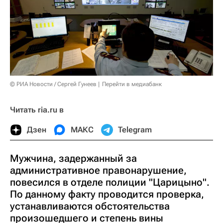
© РИА Новости / Сергей Гунеев
Перейти в медиабанк
Читать ria.ru в
Дзен
МАКС
Telegram
Мужчина, задержанный за
административное правонарушение,
повесился в отделе полиции "Царицыно".
По данному факту проводится проверка,
устанавливаются обстоятельства
произошедшего и степень вины