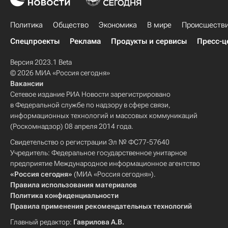
Политика
Общество
Экономика
В мире
Происшеств
Спецпроекты
Реклама
Продукты и сервисы
Пресс-ц
Версия 2023.1 Beta
© 2026 МИА «Россия сегодня»
Вакансии
Сетевое издание РИА Новости зарегистрировано
в Федеральной службе по надзору в сфере связи,
информационных технологий и массовых коммуникаций
(Роскомнадзор) 08 апреля 2014 года.
Свидетельство о регистрации Эл № ФС77-57640
Учредитель: Федеральное государственное унитарное
предприятие Международное информационное агентство
«Россия сегодня»
(МИА «Россия сегодня»).
Правила использования материалов
Политика конфиденциальности
Правила применения рекомендательных технологий
Главный редактор:
Гаврилова А.В.