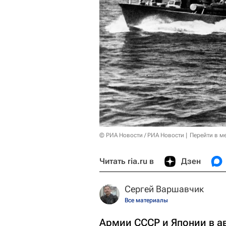
© РИА Новости / РИА Новости
Перейти в м
Читать ria.ru в
Дзен
Сергей Варшавчик
Все материалы
Армии СССР и Японии в а