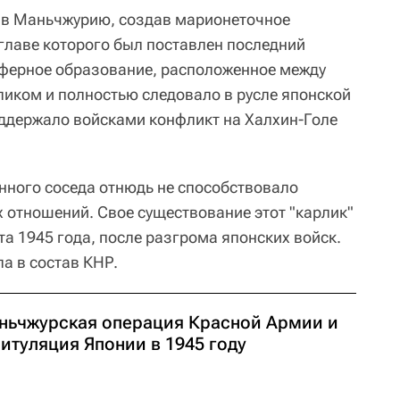
ь в Маньчжурию, создав марионеточное
 главе которого был поставлен последний
уферное образование, расположенное между
ликом и полностью следовало в русле японской
поддержало войсками конфликт на Халхин-Голе
нного соседа отнюдь не способствовало
 отношений. Свое существование этот "карлик"
та 1945 года, после разгрома японских войск.
а в состав КНР.
ньчжурская операция Красной Армии и
итуляция Японии в 1945 году