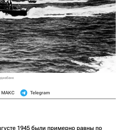
едиабанк
МАКС
Telegram
вгусте 1945 были примерно равны по