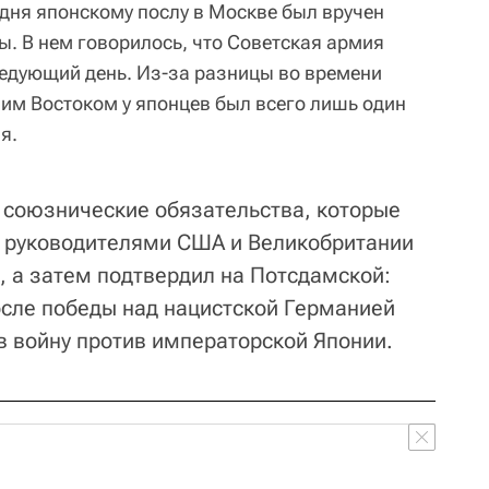
 дня японскому послу в Москве был вручен
ы. В нем говорилось, что Советская армия
ледующий день. Из-за разницы во времени
им Востоком у японцев был всего лишь один
я.
 союзнические обязательства, которые
д руководителями США и Великобритании
, а затем подтвердил на Потсдамской:
осле победы над нацистской Германией
в войну против императорской Японии.