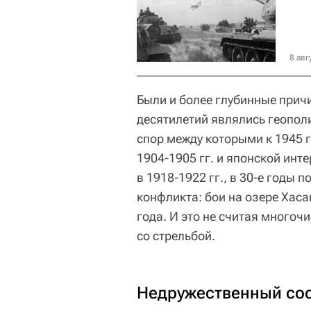
8 авг
Были и более глубинные прич
десятилетий являлись геопол
спор между которыми к 1945 г
1904-1905 гг. и японской ин
в 1918-1922 гг., в 30-е годы
конфликта: бои на озере Хаса
года. И это не считая много
со стрельбой.
Недружественный со