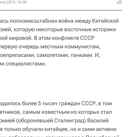
уста 2015, 16:00
алась полномасштабная война между Китайской
рией, которую некоторые восточные историки
рой мировой. В этом конфликте СССР
 первую очередь местным коммунистам,
боеприпасами, самолетами, танками. И,
и специалистами.
ходилось более 5 тысяч граждан СССР, в том
етников, самым известным из которых стал
рмией (оборонявшей Сталинград) Василий
е только обучали китайцев, но и сами активно