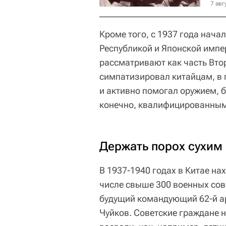
7 авг
Кроме того, с 1937 года нач
Республикой и Японской импе
рассматривают как часть Вто
симпатизировал китайцам, в
и активно помогал оружием, 
конечно, квалифицированным
Держать порох сухим
В 1937-1940 годах в Китае на
числе свыше 300 военных сов
будущий командующий 62-й а
Чуйков. Советские граждане н