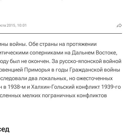
уста 2015, 10:01
ины войны. Обе страны на протяжении
итическими соперниками на Дальнем Востоке,
оду был не окончен. За русско-японской войной
тервенцией Приморья в годы Гражданской войны
 последовали два локальных, но ожесточенных
н в 1938-м и Халхин-Гольский конфликт 1939-го
численных мелких пограничных конфликтов
сед