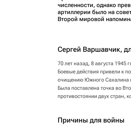
численности, однако прев
артиллерии было на сове
Второй мировой напомин
Сергей Варшавчик, д
70 лет назад, 8 августа 1945
Боевые действия привели к п
очищению Южного Сахалина и 
Была поставлена точка во Вт
противостоянии двух стран, к
Причины для войны