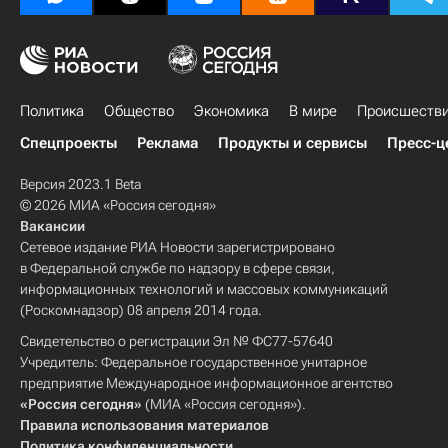
Политика
Общество
Экономика
В мире
Происшеств
Спецпроекты
Реклама
Продукты и сервисы
Пресс-ц
Версия 2023.1 Beta
© 2026 МИА «Россия сегодня»
Вакансии
Сетевое издание РИА Новости зарегистрировано
в Федеральной службе по надзору в сфере связи,
информационных технологий и массовых коммуникаций
(Роскомнадзор) 08 апреля 2014 года.
Свидетельство о регистрации Эл № ФС77-57640
Учредитель: Федеральное государственное унитарное
предприятие Международное информационное агентство
«Россия сегодня»
(МИА «Россия сегодня»).
Правила использования материалов
Политика конфиденциальности