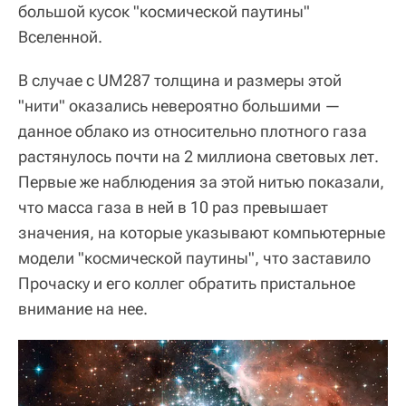
большой кусок "космической паутины"
Вселенной.
В случае с UM287 толщина и размеры этой
"нити" оказались невероятно большими —
данное облако из относительно плотного газа
растянулось почти на 2 миллиона световых лет.
Первые же наблюдения за этой нитью показали,
что масса газа в ней в 10 раз превышает
значения, на которые указывают компьютерные
модели "космической паутины", что заставило
Прочаску и его коллег обратить пристальное
внимание на нее.