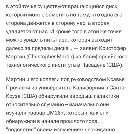
в этой точке существуют вращающийся диск,
который можно заметить по тому, что одна его
сторона движется в сторону нас, а вторая
удаляется от нас. И кроме того в этой же точке
можно увидеть нить газа, которая выходит
далеко за пределы диска", — заявил Кристофер
Мартин (Christopher Martin) из Калифорнийского
технологического института в Пасадене (США).
Мартин и его коллеги под руководством Ксавье
Прочаски из университета Калифорнии в Санта-
Крузе (США) обнаружили зародыш галактики
относительно случайно – изначально они
изучали квазар UM287, который, как они
обнаружили в начале прошлого года,
"подсветил" своим излучением неожиданно